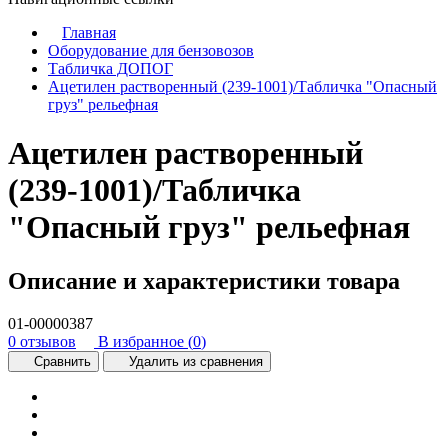
Главная
Оборудование для бензовозов
Табличка ДОПОГ
Ацетилен растворенный (239-1001)/Табличка "Опасный
груз" рельефная
Ацетилен растворенный
(239-1001)/Табличка
"Опасный груз" рельефная
Описание и характеристики товара
01-00000387
0 отзывов
В избранное (
0
)
Сравнить
Удалить из сравнения