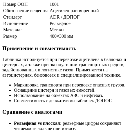
Номер ООН
1001
Обозначение вещества
Ацетилен растворенный
Стандарт
ADR / ДОПОГ
Исполнение
Рельефное
Материал
Металл
Размер
400×300 мм
Применение и совместимость
Табличка используется при перевозке ацетилена в баллонах и
цистернах, а также при эксплуатации транспортных средств,
задействованных в логистике газов. Применяется на
автоцистернах, бензовозах и специализированной технике.
Маркировка транспорта при перевозке опасных грузов.
Оснащение цистерн и газовых емкостей.
Использование на объектах АЗС и нефтебаз.
Совместимость с держателями табличек ДОПОГ.
Сравнение с аналогами
Рельефная vs плоская:
рельефные цифры сохраняют
читаемость дольше при износе.