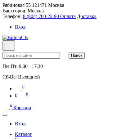
Рябиновая 55
121471
Москва
Ваш город:
Москва
Телефон:
8 (804) 700-22-90
Оплата
Доставка
Вход
Поиск
Пн-Пт:
9.00 - 17.30
Сб-Вс:
Выходной
0
0
0
0
Корзина
Вход
Каталог