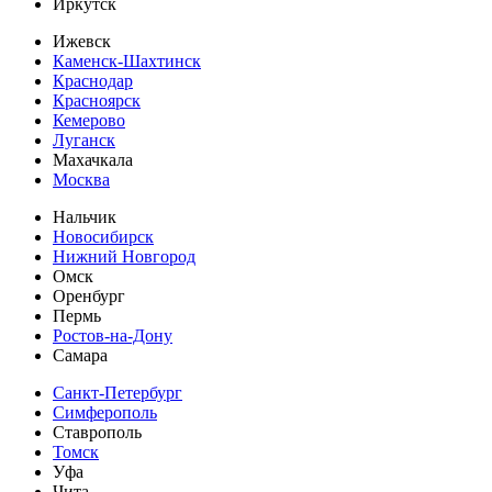
Иркутск
Ижевск
Каменск-Шахтинск
Краснодар
Красноярск
Кемерово
Луганск
Махачкала
Москва
Нальчик
Новосибирск
Нижний Новгород
Омск
Оренбург
Пермь
Ростов-на-Дону
Самара
Санкт-Петербург
Симферополь
Ставрополь
Томск
Уфа
Чита