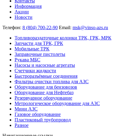
Контакты
Информация
Акции
Новости
Телефон:
8 (804) 700-22-90
Email:
msk@vinso-azs.ru
Топливораздаточные колонки ТРК, ГРК, МРК
Запчасти для ТРК, ГРК
Мобильные ТРК
Заправочные пистолеты
Рукава МБС
Насосы и насосные агрегаты
Счетчики жидкости
Быстроразъёмные соединения
Фильтры очистки топлива для АЗС
Оборудование для бензовозов
Оборудование для Нефтебаз
Резервуарное оборудование
Метрологическое оборудование для АЗС
Мини АЗС
Газовое оборудование
Пластиковый трубопровод
Разное
Навигационные ссылки