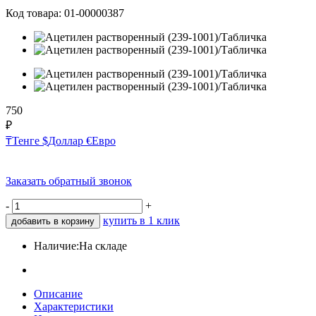
Код товара:
01-00000387
750
₽
₸
Тенге
$
Доллар
€
Евро
Заказать обратный звонок
-
+
купить в 1 клик
добавить в корзину
Наличие:
На складе
Описание
Характеристики