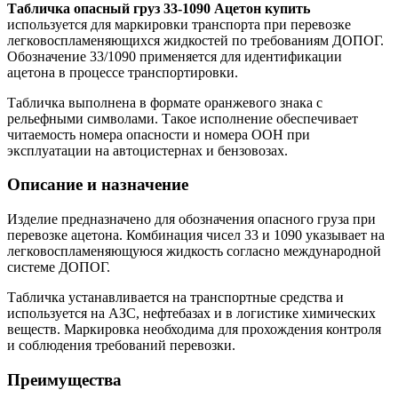
Табличка опасный груз 33-1090 Ацетон купить
используется для маркировки транспорта при перевозке
легковоспламеняющихся жидкостей по требованиям ДОПОГ.
Обозначение 33/1090 применяется для идентификации
ацетона в процессе транспортировки.
Табличка выполнена в формате оранжевого знака с
рельефными символами. Такое исполнение обеспечивает
читаемость номера опасности и номера ООН при
эксплуатации на автоцистернах и бензовозах.
Описание и назначение
Изделие предназначено для обозначения опасного груза при
перевозке ацетона. Комбинация чисел 33 и 1090 указывает на
легковоспламеняющуюся жидкость согласно международной
системе ДОПОГ.
Табличка устанавливается на транспортные средства и
используется на АЗС, нефтебазах и в логистике химических
веществ. Маркировка необходима для прохождения контроля
и соблюдения требований перевозки.
Преимущества