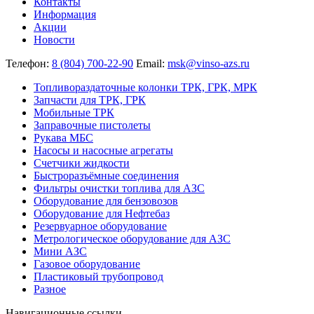
Контакты
Информация
Акции
Новости
Телефон:
8 (804) 700-22-90
Email:
msk@vinso-azs.ru
Топливораздаточные колонки ТРК, ГРК, МРК
Запчасти для ТРК, ГРК
Мобильные ТРК
Заправочные пистолеты
Рукава МБС
Насосы и насосные агрегаты
Счетчики жидкости
Быстроразъёмные соединения
Фильтры очистки топлива для АЗС
Оборудование для бензовозов
Оборудование для Нефтебаз
Резервуарное оборудование
Метрологическое оборудование для АЗС
Мини АЗС
Газовое оборудование
Пластиковый трубопровод
Разное
Навигационные ссылки