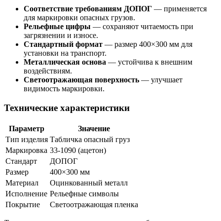
Соответствие требованиям ДОПОГ
— применяется
для маркировки опасных грузов.
Рельефные цифры
— сохраняют читаемость при
загрязнении и износе.
Стандартный формат
— размер 400×300 мм для
установки на транспорт.
Металлическая основа
— устойчива к внешним
воздействиям.
Светоотражающая поверхность
— улучшает
видимость маркировки.
Технические характеристики
Параметр
Значение
Тип изделия
Табличка опасный груз
Маркировка
33-1090 (ацетон)
Стандарт
ДОПОГ
Размер
400×300 мм
Материал
Оцинкованный металл
Исполнение
Рельефные символы
Покрытие
Светоотражающая пленка