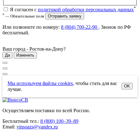
*
Я согласен с
политикой обработки персональных данных
*
— Обязательные поля
Отправить заявку
Или позвоните по номеру:
8 (804) 700-22-90
. Звонок по РФ
бесплатный
.
Ваш город -
Ростов-на-Дону
?
Да
Изменить
Мы используем файлы cookies
, чтобы стать для вас
OK
лучше.
Осуществляем поставки по всей России.
Бесплатный тел.:
8 (800) 100–39–89
Email:
vinsoazs@yandex.ru