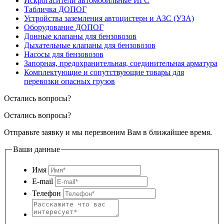
Искрогасители автомобильные ИГС
Табличка ДОПОГ
Устройства заземления автоцистерн и АЗС (УЗА)
Оборудование ДОПОГ
Донные клапаны для бензовозов
Дыхательные клапаны для бензовозов
Насосы для бензовозов
Запорная, предохранительная, соединительная арматура
Комплектующие и сопутствующие товары для
перевозки опасных грузов
Остались вопросы?
Остались вопросы?
Отправьте заявку и мы перезвоним Вам в ближайшее время.
Ваши данные
Имя
E-mail
Телефон