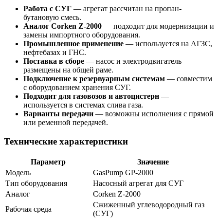
Работа с СУГ
— агрегат рассчитан на пропан-
бутановую смесь.
Аналог Corken Z-2000
— подходит для модернизации и
замены импортного оборудования.
Промышленное применение
— используется на АГЗС,
нефтебазах и ГНС.
Поставка в сборе
— насос и электродвигатель
размещены на общей раме.
Подключение к резервуарным системам
— совместим
с оборудованием хранения СУГ.
Подходит для газовозов и автоцистерн
—
используется в системах слива газа.
Варианты передачи
— возможны исполнения с прямой
или ременной передачей.
Технические характеристики
Параметр
Значение
Модель
GasPump GP-2000
Тип оборудования
Насосный агрегат для СУГ
Аналог
Corken Z-2000
Сжиженный углеводородный газ
Рабочая среда
(СУГ)