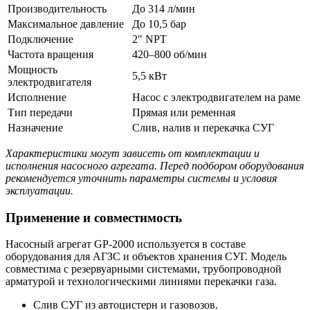
Производительность
До 314 л/мин
Максимальное давление
До 10,5 бар
Подключение
2" NPT
Частота вращения
420–800 об/мин
Мощность
5,5 кВт
электродвигателя
Исполнение
Насос с электродвигателем на раме
Тип передачи
Прямая или ременная
Назначение
Слив, налив и перекачка СУГ
Характеристики могут зависеть от комплектации и
исполнения насосного агрегата. Перед подбором оборудования
рекомендуется уточнить параметры системы и условия
эксплуатации.
Применение и совместимость
Насосный агрегат GP-2000 используется в составе
оборудования для АГЗС и объектов хранения СУГ. Модель
совместима с резервуарными системами, трубопроводной
арматурой и технологическими линиями перекачки газа.
Слив СУГ из автоцистерн и газовозов.