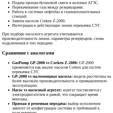
Подача пропан-бутановой смеси в колонки АГЗС.
Перекачивание газа между резервуарами.
Работа в системах нефтебаз и газонаполнительных
станций.
Замена насосов Corken Z-2000.
Интеграция в действующие линии перекачки СУГ.
При подборе насосного агрегата учитываются
производительность линии, параметры резервуаров, схема
подключения и тип передачи.
Сравнение с аналогами
GasPump GP-2000 vs Corken Z-2000:
GP-2000
применяется как аналог насосов Corken для систем
перекачки СУГ.
GP-2000 vs маломощные насосы:
модель рассчитана на
более высокую производительность и промышленную
эксплуатацию.
Насос vs насосный агрегат:
агрегат поставляется с
электродвигателем и рамой, что сокращает время
монтажа.
Прямая и ременная передача:
выбор исполнения
зависит от конфигурации системы и требований к
подключению.