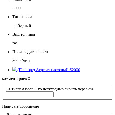
5500
Тип насоса
шиберный
Вид топлива
газ
Производительность
300 л/мин
(Паспорт) Агрегат насосный Z2000
комментариев 0
Антиспам поле. Его необходимо скрыть через css
Написать сообщение
Ваши данные