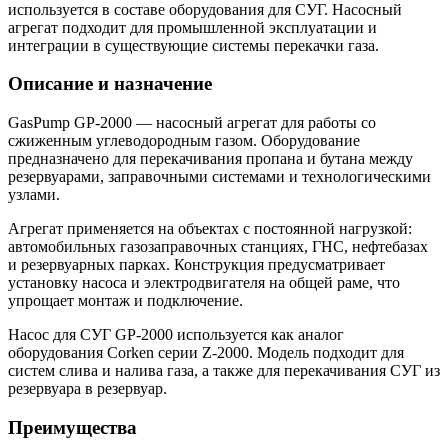
используется в составе оборудования для СУГ. Насосный
агрегат подходит для промышленной эксплуатации и
интеграции в существующие системы перекачки газа.
Описание и назначение
GasPump GP-2000 — насосный агрегат для работы со
сжиженным углеводородным газом. Оборудование
предназначено для перекачивания пропана и бутана между
резервуарами, заправочными системами и технологическими
узлами.
Агрегат применяется на объектах с постоянной нагрузкой:
автомобильных газозаправочных станциях, ГНС, нефтебазах
и резервуарных парках. Конструкция предусматривает
установку насоса и электродвигателя на общей раме, что
упрощает монтаж и подключение.
Насос для СУГ GP-2000 используется как аналог
оборудования Corken серии Z-2000. Модель подходит для
систем слива и налива газа, а также для перекачивания СУГ из
резервуара в резервуар.
Преимущества