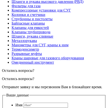
Шланги и рукава высокого давления (РВД)
Фильтры для газа
Компрессорные установки для СУГ
Колонки и счетчики
Струбцины и пистолеты
Байпасные клапаны
Клапаны для емкостей
Клапаны трубопровода
Шланги, рукава сливные
Металлорукава
Манометры для СУГ, краны к ним
Термоденсиметр
Разрывные муфты
Краны шаровые для газового оборудования
Омедненный инструмент
Остались вопросы?
Остались вопросы?
Отправьте заявку и мы перезвоним Вам в ближайшее время.
Ваши данные
Имя