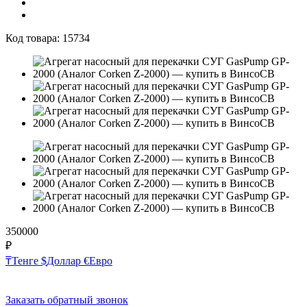
Код товара:
15734
350000
₽
₸
Тенге
$
Доллар
€
Евро
Заказать обратный звонок