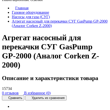
Главная
Газовое оборудование
Насосы для газа (СУГ)
Агрегат насосный для перекачки СУГ GasPump GP-2000
(Аналог Corken Z-2000)
Агрегат насосный для
перекачки СУГ GasPump
GP-2000 (Аналог Corken Z-
2000)
Описание и характеристики товара
15734
0 отзывов
В избранное (
0
)
Сравнить
Удалить из сравнения