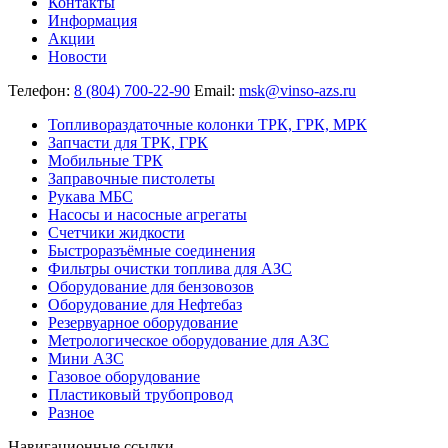
Контакты
Информация
Акции
Новости
Телефон:
8 (804) 700-22-90
Email:
msk@vinso-azs.ru
Топливораздаточные колонки ТРК, ГРК, МРК
Запчасти для ТРК, ГРК
Мобильные ТРК
Заправочные пистолеты
Рукава МБС
Насосы и насосные агрегаты
Счетчики жидкости
Быстроразъёмные соединения
Фильтры очистки топлива для АЗС
Оборудование для бензовозов
Оборудование для Нефтебаз
Резервуарное оборудование
Метрологическое оборудование для АЗС
Мини АЗС
Газовое оборудование
Пластиковый трубопровод
Разное
Навигационные ссылки