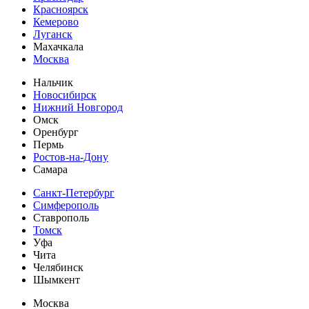
Красноярск
Кемерово
Луганск
Махачкала
Москва
Нальчик
Новосибирск
Нижний Новгород
Омск
Оренбург
Пермь
Ростов-на-Дону
Самара
Санкт-Петербург
Симферополь
Ставрополь
Томск
Уфа
Чита
Челябинск
Шымкент
Москва