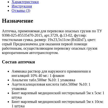
Характеристики
Инструкция
Отзывы (3)
Назначение
Аптечка, применяемая для перевозки опасных грузов по ТУ
9398-025-85535470-2015, арт.3729, ф.13-02, футляр:
текстильная сумка, размер: 19х23,5х11см (ВхШхГ), цвет:
серый Предназначена для оказания первой помощи
работникам, осуществляющим перевозку опасных грузов
корпоративным автотранспортом.
Состав аптечки
Аммиака раствор для наружного приминения и
ингаляций 10% 40 мг.: 1 флакон
Анальгин табл.500мг №10: 1 упаковка
Ацетилсалициловая кислота табл.500мг №10: 1
упаковка
Бинт марлевый медицинский нестерильный 5м х 5см: 1
штука
Бинт марлевый медицинский нестерильный 5м х 10см:
1 штука