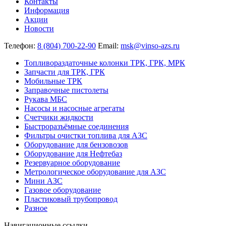
Контакты
Информация
Акции
Новости
Телефон:
8 (804) 700-22-90
Email:
msk@vinso-azs.ru
Топливораздаточные колонки ТРК, ГРК, МРК
Запчасти для ТРК, ГРК
Мобильные ТРК
Заправочные пистолеты
Рукава МБС
Насосы и насосные агрегаты
Счетчики жидкости
Быстроразъёмные соединения
Фильтры очистки топлива для АЗС
Оборудование для бензовозов
Оборудование для Нефтебаз
Резервуарное оборудование
Метрологическое оборудование для АЗС
Мини АЗС
Газовое оборудование
Пластиковый трубопровод
Разное
Навигационные ссылки