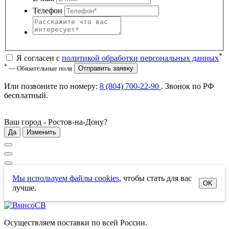
Телефон
*
Я согласен с
политикой обработки персональных данных
*
— Обязательные поля
Отправить заявку
Или позвоните по номеру:
8 (804) 700-22-90
. Звонок по РФ
бесплатный
.
Ваш город -
Ростов-на-Дону
?
Да
Изменить
Мы используем файлы cookies
, чтобы стать для вас
OK
лучше.
Осуществляем поставки по всей России.