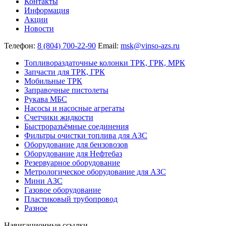
Контакты
Информация
Акции
Новости
Телефон:
8 (804) 700-22-90
Email:
msk@vinso-azs.ru
Топливораздаточные колонки ТРК, ГРК, МРК
Запчасти для ТРК, ГРК
Мобильные ТРК
Заправочные пистолеты
Рукава МБС
Насосы и насосные агрегаты
Счетчики жидкости
Быстроразъёмные соединения
Фильтры очистки топлива для АЗС
Оборудование для бензовозов
Оборудование для Нефтебаз
Резервуарное оборудование
Метрологическое оборудование для АЗС
Мини АЗС
Газовое оборудование
Пластиковый трубопровод
Разное
Навигационные ссылки