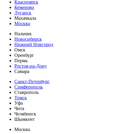
Красноярск
Кемерово
Луганск
Махачкала
Москва
Нальчик
Новосибирск
Нижний Новгород
Омск
Оренбург
Пермь
Ростов-на-Дону
Самара
Санкт-Петербург
Симферополь
Ставрополь
Томск
Уфа
Чита
Челябинск
Шымкент
Москва