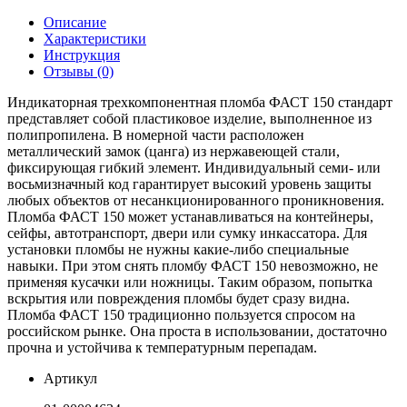
Описание
Характеристики
Инструкция
Отзывы (0)
Индикаторная трехкомпонентная пломба ФАСТ 150 стандарт
представляет собой пластиковое изделие, выполненное из
полипропилена. В номерной части расположен
металлический замок (цанга) из нержавеющей стали,
фиксирующая гибкий элемент. Индивидуальный семи- или
восьмизначный код гарантирует высокий уровень защиты
любых объектов от несанкционированного проникновения.
Пломба ФАСТ 150 может устанавливаться на контейнеры,
сейфы, автотранспорт, двери или сумку инкассатора. Для
установки пломбы не нужны какие-либо специальные
навыки. При этом снять пломбу ФАСТ 150 невозможно, не
применяя кусачки или ножницы. Таким образом, попытка
вскрытия или повреждения пломбы будет сразу видна.
Пломба ФАСТ 150 традиционно пользуется спросом на
российском рынке. Она проста в использовании, достаточно
прочна и устойчива к температурным перепадам.
Артикул