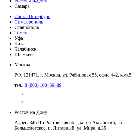
Ростов-на-Дону
Самара
Санкт-Петербург
Симферополь
Ставрополь
Томск
Уфа
Чита
Челябинск
Шымкент
Москва
РФ, 121471, г. Москва, ул. Рябиновая 55, офис 4–2, ком.5
тел.:
8 (800) 100–39–89
Ростов-на-Дону
Адрес: 346715 Ростовская обл., м.р-н Аксайский, с.п.
Большелогское, п. Янтарный, ул. Мира, д.35