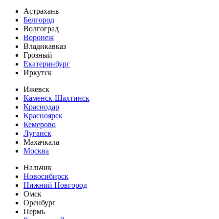
Астрахань
Белгород
Волгоград
Воронеж
Владикавказ
Грозный
Екатеринбург
Иркутск
Ижевск
Каменск-Шахтинск
Краснодар
Красноярск
Кемерово
Луганск
Махачкала
Москва
Нальчик
Новосибирск
Нижний Новгород
Омск
Оренбург
Пермь