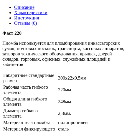
Описание
Характеристики
Инструкция
Отзывы (0)
Фаст 220
Пломба используется для пломбирования инкассаторских
сумок, почтовых посылок, транспорта, кассовых аппаратов,
затворов технического оборудования, крышек, дверей
складов, торговых, офисных, служебных площадей и
кабинетов
Габаритные стандартные
300х22х9,5мм
размер
Рабочая часть гибкого
220мм
элемента
Общая длина гибкого
248мм
элемента
Диаметр гибкого
2,3мм.
элемента
Материал тела пломбы
полипропилен
Материал фиксирующего
сталь