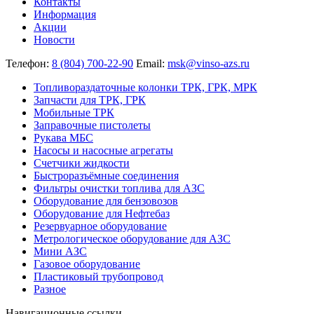
Контакты
Информация
Акции
Новости
Телефон:
8 (804) 700-22-90
Email:
msk@vinso-azs.ru
Топливораздаточные колонки ТРК, ГРК, МРК
Запчасти для ТРК, ГРК
Мобильные ТРК
Заправочные пистолеты
Рукава МБС
Насосы и насосные агрегаты
Счетчики жидкости
Быстроразъёмные соединения
Фильтры очистки топлива для АЗС
Оборудование для бензовозов
Оборудование для Нефтебаз
Резервуарное оборудование
Метрологическое оборудование для АЗС
Мини АЗС
Газовое оборудование
Пластиковый трубопровод
Разное
Навигационные ссылки