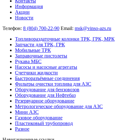
Контакты
Информация
Акции
Новости
Телефон:
8 (804) 700-22-90
Email:
msk@vinso-azs.ru
Топливораздаточные колонки ТРК, ГРК, МРК
Запчасти для ТРК, ГРК
Мобильные ТРК
Заправочные пистолеты
Рукава МБС
Насосы и насосные агрегаты
Счетчики жидкости
Быстроразъёмные соединения
Фильтры очистки топлива для АЗС
Оборудование для бензовозов
Оборудование для Нефтебаз
Резервуарное оборудование
Метрологическое оборудование для АЗС
Мини АЗС
Газовое оборудование
Пластиковый трубопровод
Разное
Навигационные ссылки