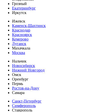
Грозный
Екатеринбург
Иркутск
Ижевск
Каменск-Шахтинск
Краснодар
Красноярск
Кемерово
Луганск
Махачкала
Москва
Нальчик
Новосибирск
Нижний Новгород
Омск
Оренбург
Пермь
Ростов-на-Дону
Самара
Санкт-Петербург
Симферополь
Ставрополь