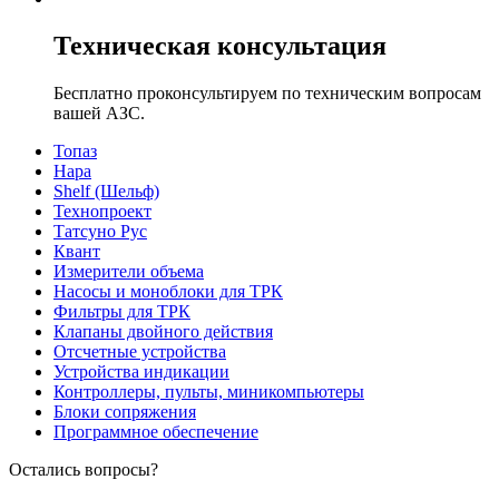
Техническая консультация
Бесплатно проконсультируем по техническим вопросам
вашей АЗС.
Топаз
Нара
Shelf (Шельф)
Технопроект
Татсуно Рус
Квант
Измерители объема
Насосы и моноблоки для ТРК
Фильтры для ТРК
Клапаны двойного действия
Отсчетные устройства
Устройства индикации
Контроллеры, пульты, миникомпьютеры
Блоки сопряжения
Программное обеспечение
Остались вопросы?