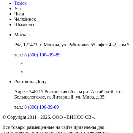
Томск
Уфа
Чита
Челябинск
Шымкент
Москва
РФ, 121471, г. Москва, ул. Рябиновая 55, офис 4–2, ком.5
тел.:
8 (800) 100–39–89
Ростов-на-Дону
Адрес: 346715 Ростовская обл., м.р-н Аксайский, с.п.
Большелогское, п. Янтарный, ул. Мира, д.35
тел.:
8 (800) 100-39-89
© Copyright 2011 - 2026. ООО «ВИНСО СВ».
Все товары размещенные на сайте приведены для
ознакомления и ни при каких условиях не являются