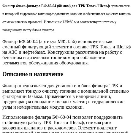
Фильтр блока фильтра БФ-60-04 (60 мкм) для ТРК Топаз / Шельф
применяется
в напорной гидравлике топливораздаточных колонок и обеспечивает очистку топлива
от механических примесей. Исполнение 135х60 мм соответствует штатному
посадочному месту блока фильтра.
Фильтр БФ-60-04 (артикул МФ.Т.56) используется как
сменный фильтрующий элемент в составе ТРК Топаз и Шельф
на АЗС и нефтебазах. Конструкция рассчитана на работу с
бензином и дизельным топливом при соблюдении
регламентов обслуживания оборудования.
Описание и назначение
Фильтр предназначен для установки в блок фильтра ТРК и
выполняет тонкую очистку топлива с номинальной степенью
фильтрации 60 мкм. Применяется в напорной линии,
предотвращая попадание твердых частиц в гидравлические
узлы и измерительные модули колонки.
Использование фильтра БФ-60-04 позволяет поддерживать
стабильную работу ТРК Топаз и Шельф, снижая риск
засорения клапанов и расходомеров. Элемент подлежит