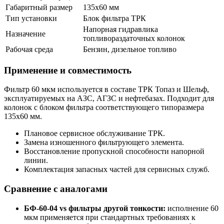
Габаритный размер
135х60 мм
Тип установки
Блок фильтра ТРК
Напорная гидравлика
Назначение
топливораздаточных колонок
Рабочая среда
Бензин, дизельное топливо
Применение и совместимость
Фильтр 60 мкм используется в составе ТРК Топаз и Шельф,
эксплуатируемых на АЗС, АГЗС и нефтебазах. Подходит для
колонок с блоком фильтра соответствующего типоразмера
135х60 мм.
Плановое сервисное обслуживание ТРК.
Замена изношенного фильтрующего элемента.
Восстановление пропускной способности напорной
линии.
Комплектация запасных частей для сервисных служб.
Сравнение с аналогами
БФ-60-04 vs фильтры другой тонкости:
исполнение 60
мкм применяется при стандартных требованиях к