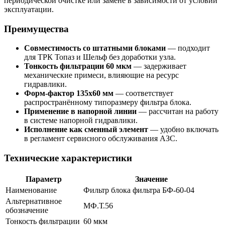
периодической очистке или замене в зависимости от условий
эксплуатации.
Преимущества
Совместимость со штатными блоками
— подходит
для ТРК Топаз и Шельф без доработки узла.
Тонкость фильтрации 60 мкм
— задерживает
механические примеси, влияющие на ресурс
гидравлики.
Форм-фактор 135х60 мм
— соответствует
распространённому типоразмеру фильтра блока.
Применение в напорной линии
— рассчитан на работу
в системе напорной гидравлики.
Исполнение как сменный элемент
— удобно включать
в регламент сервисного обслуживания АЗС.
Технические характеристики
Параметр
Значение
Наименование
Фильтр блока фильтра БФ-60-04
Альтернативное
МФ.Т.56
обозначение
Тонкость фильтрации
60 мкм