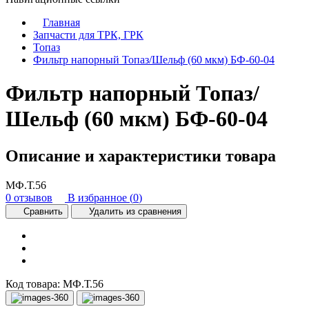
Главная
Запчасти для ТРК, ГРК
Топаз
Фильтр напорный Топаз/Шельф (60 мкм) БФ-60-04
Фильтр напорный Топаз/
Шельф (60 мкм) БФ-60-04
Описание и характеристики товара
МФ.Т.56
0 отзывов
В избранное (
0
)
Сравнить
Удалить из сравнения
Код товара:
МФ.Т.56