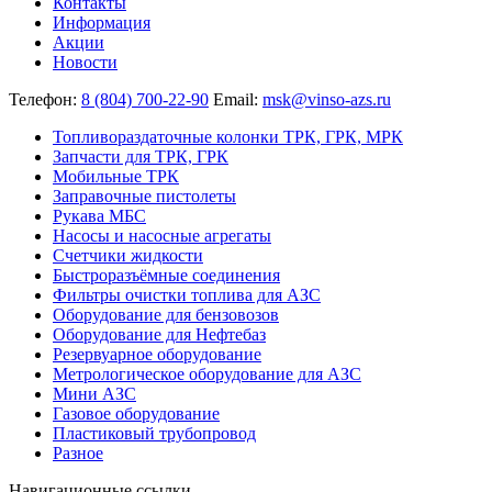
Контакты
Информация
Акции
Новости
Телефон:
8 (804) 700-22-90
Email:
msk@vinso-azs.ru
Топливораздаточные колонки ТРК, ГРК, МРК
Запчасти для ТРК, ГРК
Мобильные ТРК
Заправочные пистолеты
Рукава МБС
Насосы и насосные агрегаты
Счетчики жидкости
Быстроразъёмные соединения
Фильтры очистки топлива для АЗС
Оборудование для бензовозов
Оборудование для Нефтебаз
Резервуарное оборудование
Метрологическое оборудование для АЗС
Мини АЗС
Газовое оборудование
Пластиковый трубопровод
Разное
Навигационные ссылки