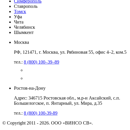
Симферополь
Ставрополь
Томск
Уфа
Чита
Челябинск
Шымкент
Москва
РФ, 121471, г. Москва, ул. Рябиновая 55, офис 4–2, ком.5
тел.:
8 (800) 100–39–89
Ростов-на-Дону
Адрес: 346715 Ростовская обл., м.р-н Аксайский, с.п.
Большелогское, п. Янтарный, ул. Мира, д.35
тел.:
8 (800) 100-39-89
© Copyright 2011 - 2026. ООО «ВИНСО СВ».