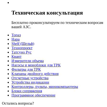
Техническая консультация
Бесплатно проконсультируем по техническим вопросам
вашей АЗС.
Топаз
Нара
Shelf (Шельф)
Технопроект
Татсуно Рус
Квант
Измерители объема
Насосы и моноблоки для ТРК
Фильтры для ТРК
Клапаны двойного действия
Отсчетные устройства
Устройства индикации
Контроллеры, пульты, миникомпьютеры
Блоки сопряжения
Программное обеспечение
Остались вопросы?