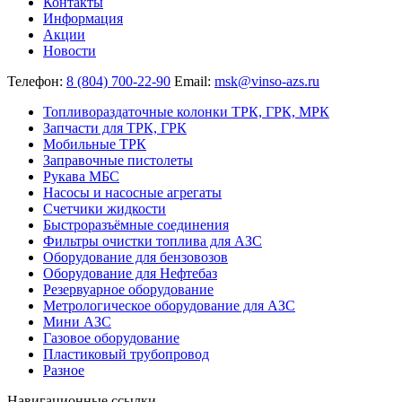
Контакты
Информация
Акции
Новости
Телефон:
8 (804) 700-22-90
Email:
msk@vinso-azs.ru
Топливораздаточные колонки ТРК, ГРК, МРК
Запчасти для ТРК, ГРК
Мобильные ТРК
Заправочные пистолеты
Рукава МБС
Насосы и насосные агрегаты
Счетчики жидкости
Быстроразъёмные соединения
Фильтры очистки топлива для АЗС
Оборудование для бензовозов
Оборудование для Нефтебаз
Резервуарное оборудование
Метрологическое оборудование для АЗС
Мини АЗС
Газовое оборудование
Пластиковый трубопровод
Разное
Навигационные ссылки