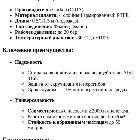
Производитель:
Corken (США)
Материал шланга:
4-слойный армированный PTFE
Длина:
0.5/1/1.5 м (под заказ)
Тип соединения:
Фланец-фланец
Рабочее давление:
до 20 бар
Температурный диапазон:
-30°C до +110°C
Ключевые преимущества:
Надежность
Спиральная оплётка из нержавеющей стали AISI
316L
Защита от скручивания и перегибов
Срок службы — 10+ лет в агрессивных средах
Универсальность
Совместимость
с насосами Z2000 и аналогами
Работа с жидкостями плотностью
до 1.5 г/см³
Стойкость к абразивным частицам
до 50
микрон
Где применяется: