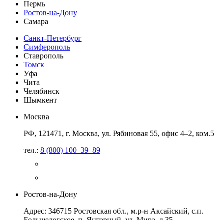
Пермь
Ростов-на-Дону
Самара
Санкт-Петербург
Симферополь
Ставрополь
Томск
Уфа
Чита
Челябинск
Шымкент
Москва
РФ, 121471, г. Москва, ул. Рябиновая 55, офис 4–2, ком.5
тел.:
8 (800) 100–39–89
Ростов-на-Дону
Адрес: 346715 Ростовская обл., м.р-н Аксайский, с.п.
Большелогское, п. Янтарный, ул. Мира, д.35