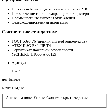
Перекачка бензина/дизеля на мобильных АЗС
Подключение топливозаправщиков и цистерн
Промышленные системы охлаждения
Сельскохозяйственная ирригация
Соответствие стандартам:
ГОСТ 5398-76 (шланги для нефтепродуктов)
ATEX II 2G Ex h IIB T4
Сертификат пожарной безопасности
№СПБ.RU.ПР009.А.00125
Артикул
16209
нет файлов
комментариев 0
Антиспам поле. Его необходимо скрыть через css