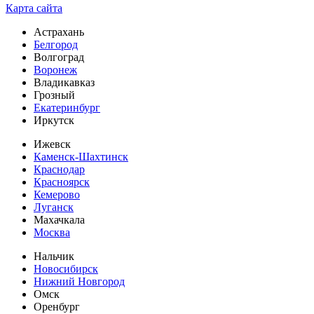
Карта сайта
Астрахань
Белгород
Волгоград
Воронеж
Владикавказ
Грозный
Екатеринбург
Иркутск
Ижевск
Каменск-Шахтинск
Краснодар
Красноярск
Кемерово
Луганск
Махачкала
Москва
Нальчик
Новосибирск
Нижний Новгород
Омск
Оренбург