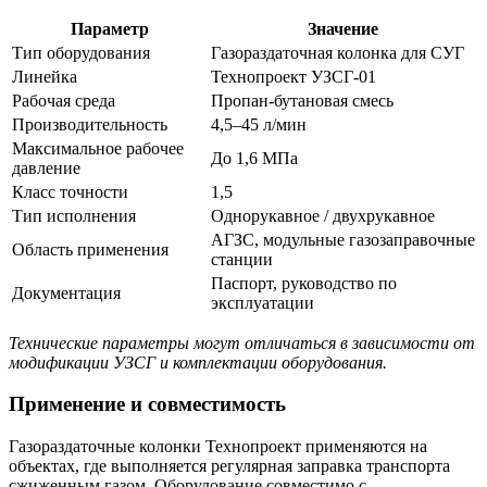
Параметр
Значение
Тип оборудования
Газораздаточная колонка для СУГ
Линейка
Технопроект УЗСГ-01
Рабочая среда
Пропан-бутановая смесь
Производительность
4,5–45 л/мин
Максимальное рабочее
До 1,6 МПа
давление
Класс точности
1,5
Тип исполнения
Однорукавное / двухрукавное
АГЗС, модульные газозаправочные
Область применения
станции
Паспорт, руководство по
Документация
эксплуатации
Технические параметры могут отличаться в зависимости от
модификации УЗСГ и комплектации оборудования.
Применение и совместимость
Газораздаточные колонки Технопроект применяются на
объектах, где выполняется регулярная заправка транспорта
сжиженным газом. Оборудование совместимо с