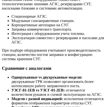
технологическими линиями АГЗС, резервуарами СУГ,
насосными блоками и системами автоматизации.
Стационарные АГЗС.
Модульные газозаправочные станции.
Корпоративные автопарки на СУГ.
Заправка коммерческого транспорта.
Интеграция с оборудованием учета топлива.
Эксплуатация совместно с резервуарами и насосами для
АГЗС.
При подборе оборудования учитывают производительность
станции, количество постов заправки и конфигурацию
системы хранения СУГ.
Сравнение с аналогами
Однорукавные vs двухрукавные модели:
двухрукавные ГРК позволяют организовать более
интенсивную работу заправочного поста.
УЗСГ-01-1ЕВ vs УЗСГ-01-2ЕВ:
отличаются
количеством рукавов и схемой эксплуатации на АГЗС.
Модели с разной индикацией:
исполнения отличаются
форматом отображения параметров отпуска СУГ.