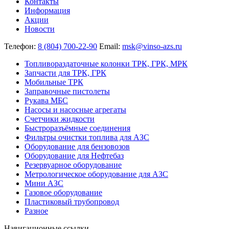
Контакты
Информация
Акции
Новости
Телефон:
8 (804) 700-22-90
Email:
msk@vinso-azs.ru
Топливораздаточные колонки ТРК, ГРК, МРК
Запчасти для ТРК, ГРК
Мобильные ТРК
Заправочные пистолеты
Рукава МБС
Насосы и насосные агрегаты
Счетчики жидкости
Быстроразъёмные соединения
Фильтры очистки топлива для АЗС
Оборудование для бензовозов
Оборудование для Нефтебаз
Резервуарное оборудование
Метрологическое оборудование для АЗС
Мини АЗС
Газовое оборудование
Пластиковый трубопровод
Разное
Навигационные ссылки