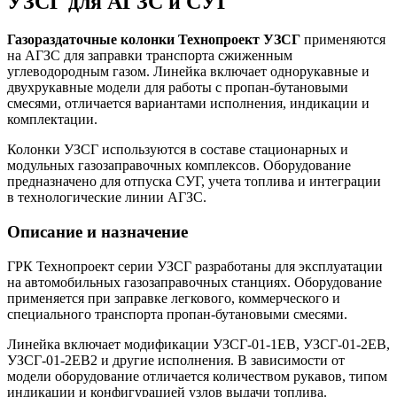
УЗСГ для АГЗС и СУГ
Газораздаточные колонки Технопроект УЗСГ
применяются
на АГЗС для заправки транспорта сжиженным
углеводородным газом. Линейка включает однорукавные и
двухрукавные модели для работы с пропан-бутановыми
смесями, отличается вариантами исполнения, индикации и
комплектации.
Колонки УЗСГ используются в составе стационарных и
модульных газозаправочных комплексов. Оборудование
предназначено для отпуска СУГ, учета топлива и интеграции
в технологические линии АГЗС.
Описание и назначение
ГРК Технопроект серии УЗСГ разработаны для эксплуатации
на автомобильных газозаправочных станциях. Оборудование
применяется при заправке легкового, коммерческого и
специального транспорта пропан-бутановыми смесями.
Линейка включает модификации УЗСГ-01-1ЕВ, УЗСГ-01-2ЕВ,
УЗСГ-01-2ЕВ2 и другие исполнения. В зависимости от
модели оборудование отличается количеством рукавов, типом
индикации и конфигурацией узлов выдачи топлива.