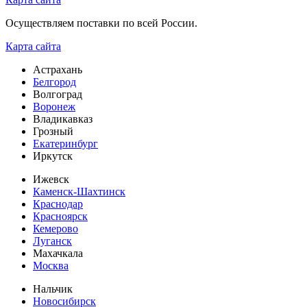
Осуществляем поставки по всей России.
Карта сайта
Астрахань
Белгород
Волгоград
Воронеж
Владикавказ
Грозный
Екатеринбург
Иркутск
Ижевск
Каменск-Шахтинск
Краснодар
Красноярск
Кемерово
Луганск
Махачкала
Москва
Нальчик
Новосибирск