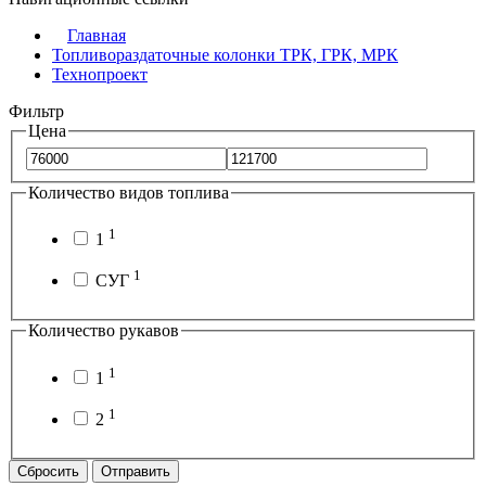
Главная
Топливораздаточные колонки ТРК, ГРК, МРК
Технопроект
Фильтр
Цена
Количество видов топлива
1
1
1
СУГ
Количество рукавов
1
1
1
2
Сбросить
Отправить