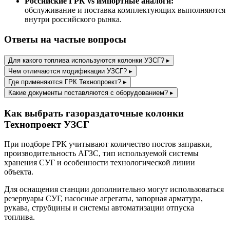
Российские ГРК vs импортные аналоги:
обслуживание и поставка комплектующих выполняются
внутри российского рынка.
Ответы на частые вопросы
Для какого топлива используются колонки УЗСГ?
▸
Чем отличаются модификации УЗСГ?
▸
Где применяются ГРК Технопроект?
▸
Какие документы поставляются с оборудованием?
▸
Как выбрать газораздаточные колонки
Технопроект УЗСГ
При подборе ГРК учитывают количество постов заправки,
производительность АГЗС, тип используемой системы
хранения СУГ и особенности технологической линии
объекта.
Для оснащения станции дополнительно могут использоваться
резервуары СУГ, насосные агрегаты, запорная арматура,
рукава, струбцины и системы автоматизации отпуска
топлива.