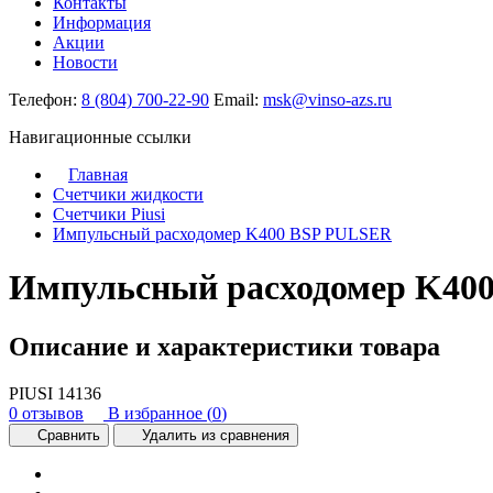
Контакты
Информация
Акции
Новости
Телефон:
8 (804) 700-22-90
Email:
msk@vinso-azs.ru
Навигационные ссылки
Главная
Счетчики жидкости
Счетчики Piusi
Импульсный расходомер K400 BSP PULSER
Импульсный расходомер K40
Описание и характеристики товара
PIUSI
14136
0 отзывов
В избранное (
0
)
Сравнить
Удалить из сравнения