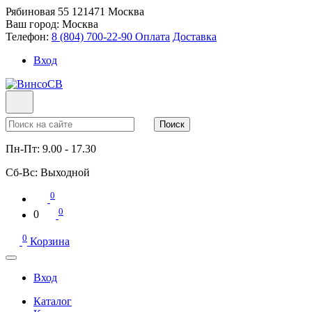
Рябиновая 55
121471
Москва
Ваш город:
Москва
Телефон:
8 (804) 700-22-90
Оплата
Доставка
Вход
Поиск
Пн-Пт:
9.00 - 17.30
Сб-Вс:
Выходной
0
0
0
0
Корзина
Вход
Каталог