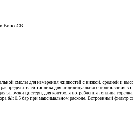
льной смолы для измерения жидкостей с низкой, средней и выс
 распределителей топлива для индивидуального пользования в 
для загрузки цистерн, для контроля потребления топлива горелк
а &lt 0,5 бар при максимальном расходе. Встроенный фильтр со