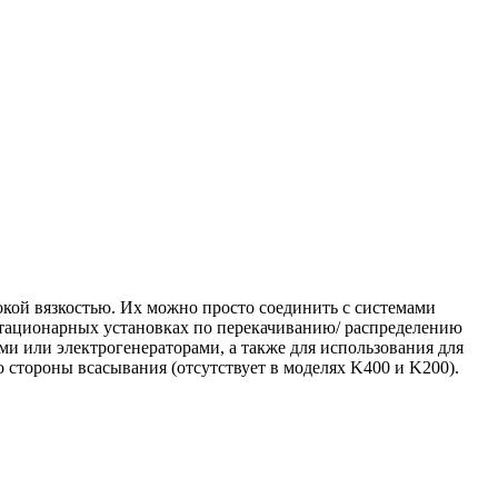
окой вязкостью. Их можно просто соединить с системами
стационарных установках по перекачиванию/ распределению
ами или электрогенераторами, а также для использования для
 стороны всасывания (отсутствует в моделях K400 и K200).