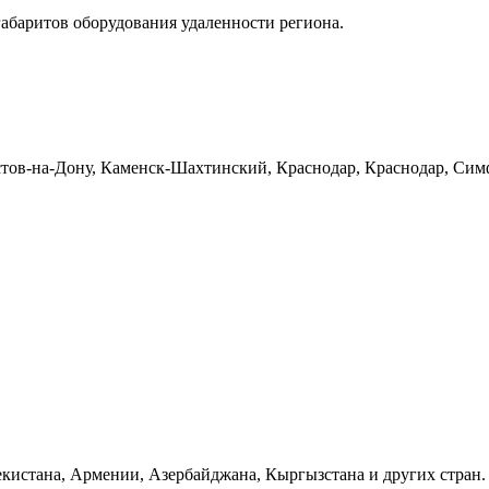
габаритов оборудования удаленности региона.
тов-на-Дону, Каменск-Шахтинский, Краснодар, Краснодар, Симф
бекистана, Армении, Азербайджана, Кыргызстана и других стран.