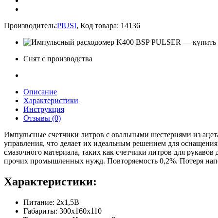
Производитель:
PIUSI
,
Код товара:
14136
Снят с производства
Описание
Характеристики
Инструкция
Отзывы (0)
Импульсные счетчики литров с овальными шестернями из ацета
управления, что делает их идеальным решением для оснащения
смазочного материала, таких как счетчики литров для рукавов 
прочих промышленных нужд. Повторяемость 0,2%. Потеря напор
Характеристики:
Питание: 2х1,5В
Габариты: 300х160х110