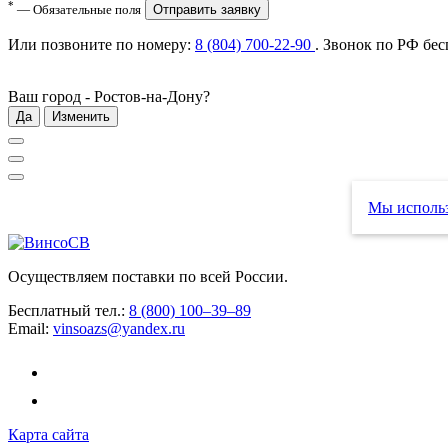
*
— Обязательные поля
Отправить заявку
Или позвоните по номеру:
8 (804) 700-22-90
. Звонок по РФ
бес
Ваш город -
Ростов-на-Дону
?
Да
Изменить
Мы использ
Осуществляем поставки по всей России.
Бесплатный тел.:
8 (800) 100–39–89
Email:
vinsoazs@yandex.ru
Карта сайта