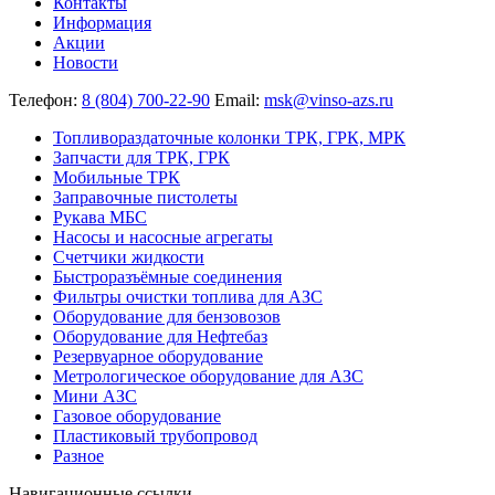
Контакты
Информация
Акции
Новости
Телефон:
8 (804) 700-22-90
Email:
msk@vinso-azs.ru
Топливораздаточные колонки ТРК, ГРК, МРК
Запчасти для ТРК, ГРК
Мобильные ТРК
Заправочные пистолеты
Рукава МБС
Насосы и насосные агрегаты
Счетчики жидкости
Быстроразъёмные соединения
Фильтры очистки топлива для АЗС
Оборудование для бензовозов
Оборудование для Нефтебаз
Резервуарное оборудование
Метрологическое оборудование для АЗС
Мини АЗС
Газовое оборудование
Пластиковый трубопровод
Разное
Навигационные ссылки