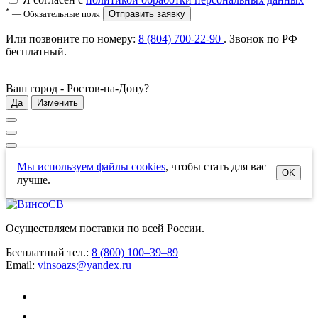
*
— Обязательные поля
Отправить заявку
Или позвоните по номеру:
8 (804) 700-22-90
. Звонок по РФ
бесплатный
.
Ваш город -
Ростов-на-Дону
?
Да
Изменить
Мы используем файлы cookies
, чтобы стать для вас
OK
лучше.
Осуществляем поставки по всей России.
Бесплатный тел.:
8 (800) 100–39–89
Email:
vinsoazs@yandex.ru