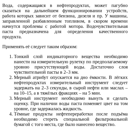
Вода, содержащаяся в нефтепродуктах, может пагубно
сказаться на дальнейшем функционировании устройств,
работа которых зависит от бензина, дизеля и пр. У машины,
заправленной разбавленным топливом, в скором времени
начнутся проблемы с работой мотора. Водочувствительная
паста предназначена для определения качественного
продукта.
Применять её следует таким образом:
Тонкий слой индикаторного вещества необходимо
нанести на измерительную рулетку по предполагаемому
уровню присутствующей воды. Достаточно слоя
чувствительной пасты в 2–3 мм.
Мерный атрибут опускается на дно ёмкости. В лёгких
нефтепродуктах измерительный инструмент следует
задержать на 2–3 секунды, в сырой нефти или маслах –
на 10–15, а в тяжёлых фракциях – на 5 мин.
Мерный инструмент необходимо вынуть и сделать
оценку. При наличии воды паста поменяет цвет на том
уровне, где задержалась жидкость.
Тёмные продукты нефтепереработки после подъёма
необходимо стереть специальной фильтровальной
бумагой с того места, где было нанесено вещество.