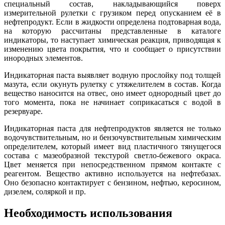
специальный состав, накладывающийся поверх
измерительной рулетки с грузиком перед опусканием её в
нефтепродукт. Если в жидкости определена подтоварная вода,
на которую рассчитаны представленные в каталоге
индикаторы, то наступает химическая реакция, приводящая к
изменению цвета покрытия, что и сообщает о присутствии
инородных элементов.
Индикаторная паста выявляет водную прослойку под толщей
мазута, если окунуть рулетку с утяжелителем в состав. Когда
вещество наносится на отвес, оно имеет однородный цвет до
того момента, пока не начинает соприкасаться с водой в
резервуаре.
Индикаторная паста для нефтепродуктов является не только
водочувствительным, но и бензочувствительным химическим
определителем, который имеет вид пластичного тянущегося
состава с мазеобразной текстурой светло-бежевого окраса.
Цвет меняется при непосредственном прямом контакте с
реагентом. Вещество активно используется на нефтебазах.
Оно безопасно контактирует с бензином, нефтью, керосином,
дизелем, соляркой и пр.
Необходимость использования