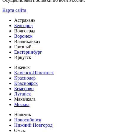
Осуществляем поставки по всей России.
Карта сайта
Астрахань
Белгород
Волгоград
Воронеж
Владикавказ
Грозный
Екатеринбург
Иркутск
Ижевск
Каменск-Шахтинск
Краснодар
Красноярск
Кемерово
Луганск
Махачкала
Москва
Нальчик
Новосибирск
Нижний Новгород
Омск