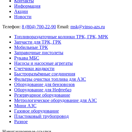
Контакты
Информация
Акции
Новости
Телефон:
8 (804) 700-22-90
Email:
msk@vinso-azs.ru
Топливораздаточные колонки ТРК, ГРК, МРК
Запчасти для ТРК, ГРК
Мобильные ТРК
Заправочные пистолеты
Рукава МБС
Насосы и насосные агрегаты
Счетчики жидкости
Быстроразъёмные соединения
Фильтры очистки топлива для АЗС
Оборудование для бензовозов
Оборудование для Нефтебаз
Резервуарное оборудование
Метрологическое оборудование для АЗС
Мини АЗС
Газовое оборудование
Пластиковый трубопровод
Разное
Навигационные ссылки