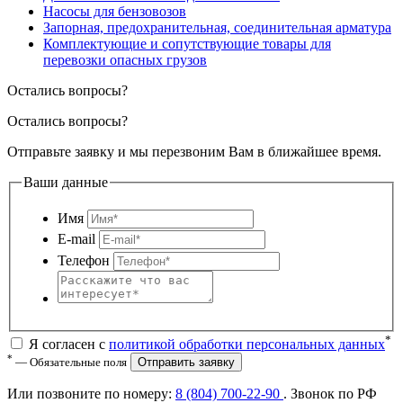
Насосы для бензовозов
Запорная, предохранительная, соединительная арматура
Комплектующие и сопутствующие товары для
перевозки опасных грузов
Остались вопросы?
Остались вопросы?
Отправьте заявку и мы перезвоним Вам в ближайшее время.
Ваши данные
Имя
E-mail
Телефон
*
Я согласен с
политикой обработки персональных данных
*
— Обязательные поля
Отправить заявку
Или позвоните по номеру:
8 (804) 700-22-90
. Звонок по РФ