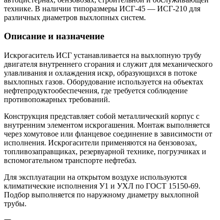
технике. В наличии типоразмеры ИСГ-45 — ИСГ-210 для
различных диаметров выхлопных систем.
Описание и назначение
Искрогаситель ИСГ устанавливается на выхлопную трубу
двигателя внутреннего сгорания и служит для механического
улавливания и охлаждения искр, образующихся в потоке
выхлопных газов. Оборудование используется на объектах
нефтепродуктообеспечения, где требуется соблюдение
противопожарных требований.
Конструкция представляет собой металлический корпус с
внутренним элементом искрогашения. Монтаж выполняется
через хомутовое или фланцевое соединение в зависимости от
исполнения. Искрогасители применяются на бензовозах,
топливозаправщиках, резервуарной технике, погрузчиках и
вспомогательном транспорте нефтебаз.
Для эксплуатации на открытом воздухе используются
климатические исполнения У1 и УХЛ по ГОСТ 15150-69.
Подбор выполняется по наружному диаметру выхлопной
трубы.