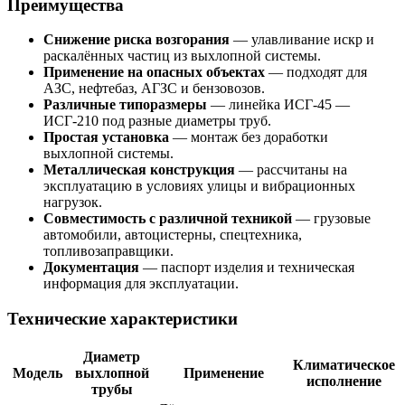
Преимущества
Снижение риска возгорания
— улавливание искр и
раскалённых частиц из выхлопной системы.
Применение на опасных объектах
— подходят для
АЗС, нефтебаз, АГЗС и бензовозов.
Различные типоразмеры
— линейка ИСГ-45 —
ИСГ-210 под разные диаметры труб.
Простая установка
— монтаж без доработки
выхлопной системы.
Металлическая конструкция
— рассчитаны на
эксплуатацию в условиях улицы и вибрационных
нагрузок.
Совместимость с различной техникой
— грузовые
автомобили, автоцистерны, спецтехника,
топливозаправщики.
Документация
— паспорт изделия и техническая
информация для эксплуатации.
Технические характеристики
Диаметр
Климатическое
Модель
выхлопной
Применение
исполнение
трубы