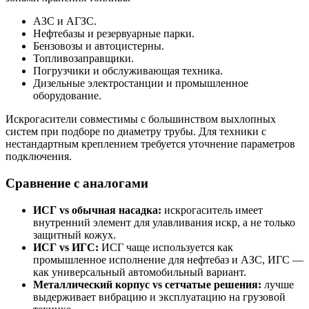
АЗС и АГЗС.
Нефтебазы и резервуарные парки.
Бензовозы и автоцистерны.
Топливозаправщики.
Погрузчики и обслуживающая техника.
Дизельные электростанции и промышленное
оборудование.
Искрогасители совместимы с большинством выхлопных
систем при подборе по диаметру трубы. Для техники с
нестандартным креплением требуется уточнение параметров
подключения.
Сравнение с аналогами
ИСГ vs обычная насадка:
искрогаситель имеет
внутренний элемент для улавливания искр, а не только
защитный кожух.
ИСГ vs ИГС:
ИСГ чаще используется как
промышленное исполнение для нефтебаз и АЗС, ИГС —
как универсальный автомобильный вариант.
Металлический корпус vs сетчатые решения:
лучше
выдерживает вибрацию и эксплуатацию на грузовой