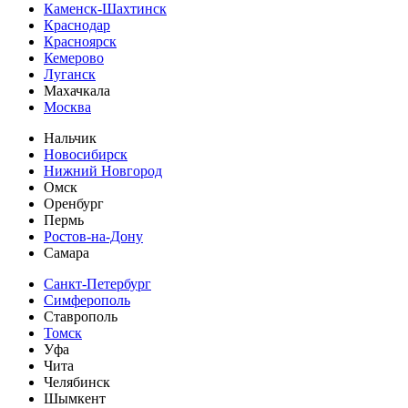
Каменск-Шахтинск
Краснодар
Красноярск
Кемерово
Луганск
Махачкала
Москва
Нальчик
Новосибирск
Нижний Новгород
Омск
Оренбург
Пермь
Ростов-на-Дону
Самара
Санкт-Петербург
Симферополь
Ставрополь
Томск
Уфа
Чита
Челябинск
Шымкент