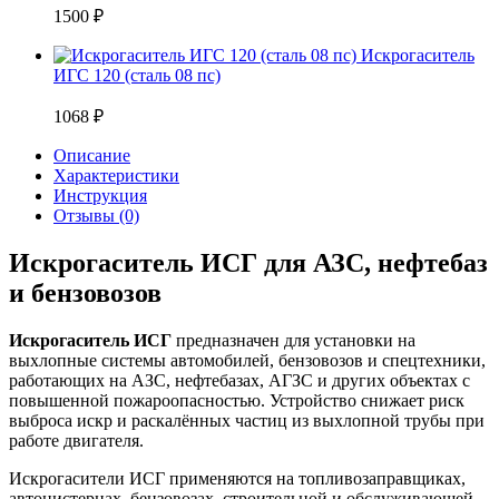
1500
₽
Искрогаситель
ИГС 120 (сталь 08 пс)
1068
₽
Описание
Характеристики
Инструкция
Отзывы (0)
Искрогаситель ИСГ для АЗС, нефтебаз
и бензовозов
Искрогаситель ИСГ
предназначен для установки на
выхлопные системы автомобилей, бензовозов и спецтехники,
работающих на АЗС, нефтебазах, АГЗС и других объектах с
повышенной пожароопасностью. Устройство снижает риск
выброса искр и раскалённых частиц из выхлопной трубы при
работе двигателя.
Искрогасители ИСГ применяются на топливозаправщиках,
автоцистернах, бензовозах, строительной и обслуживающей