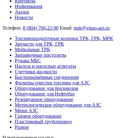
Контакты
Информация
Акции
Новости
Телефон:
8 (804) 700-22-90
Email:
msk@vinso-azs.ru
Топливораздаточные колонки ТРК, ГРК, МРК
Запчасти для ТРК, ГРК
Мобильные ТРК
Заправочные пистолеты
Рукава МБС
Насосы и насосные агрегаты
Счетчики жидкости
Быстроразъёмные соединения
Фильтры очистки топлива для АЗС
Оборудование для бензовозов
Оборудование для Нефтебаз
Резервуарное оборудование
Метрологическое оборудование для АЗС
Мини АЗС
Газовое оборудование
Пластиковый трубопровод
Разное
Навигационные ссылки