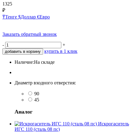
1325
₽
₸
Тенге
$
Доллар
€
Евро
Заказать обратный звонок
-
+
купить в 1 клик
добавить в корзину
Наличие:
На складе
Диаметр входного отверстия:
90
45
Аналог
Искрогаситель
ИГС 110 (сталь 08 пс)