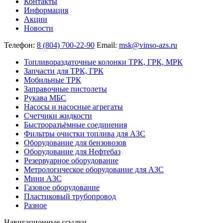
Контакты
Информация
Акции
Новости
Телефон:
8 (804) 700-22-90
Email:
msk@vinso-azs.ru
Топливораздаточные колонки ТРК, ГРК, МРК
Запчасти для ТРК, ГРК
Мобильные ТРК
Заправочные пистолеты
Рукава МБС
Насосы и насосные агрегаты
Счетчики жидкости
Быстроразъёмные соединения
Фильтры очистки топлива для АЗС
Оборудование для бензовозов
Оборудование для Нефтебаз
Резервуарное оборудование
Метрологическое оборудование для АЗС
Мини АЗС
Газовое оборудование
Пластиковый трубопровод
Разное
Навигационные ссылки