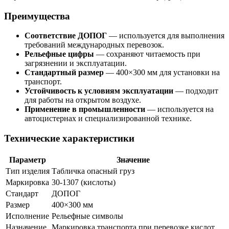
Преимущества
Соответствие ДОПОГ
— используется для выполнения
требований международных перевозок.
Рельефные цифры
— сохраняют читаемость при
загрязнении и эксплуатации.
Стандартный размер
— 400×300 мм для установки на
транспорт.
Устойчивость к условиям эксплуатации
— подходит
для работы на открытом воздухе.
Применение в промышленности
— используется на
автоцистернах и специализированной технике.
Технические характеристики
Параметр
Значение
Тип изделия
Табличка опасный груз
Маркировка
30-1307 (кислоты)
Стандарт
ДОПОГ
Размер
400×300 мм
Исполнение
Рельефные символы
Назначение
Маркировка транспорта при перевозке кислот