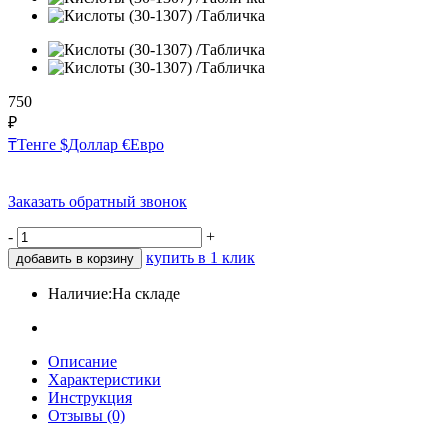
750
₽
₸
Тенге
$
Доллар
€
Евро
Заказать обратный звонок
-
+
купить в 1 клик
добавить в корзину
Наличие:
На складе
Описание
Характеристики
Инструкция
Отзывы (0)