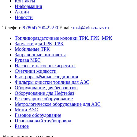
Контакты
Информация
Акции
Новости
Телефон:
8 (804) 700-22-90
Email:
msk@vinso-azs.ru
Топливораздаточные колонки ТРК, ГРК, МРК
Запчасти для ТРК, ГРК
Мобильные ТРК
Заправочные пистолеты
Рукава МБС
Насосы и насосные агрегаты
Счетчики жидкости
Быстроразъёмные соединения
Фильтры очистки топлива для АЗС
Оборудование для бензовозов
Оборудование для Нефтебаз
Резервуарное оборудование
Метрологическое оборудование для АЗС
Мини АЗС
Газовое оборудование
Пластиковый трубопровод
Разное
Навигационные ссылки