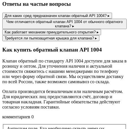
Ответы на частые вопросы
Для каких сред предназначен клапан обратный API 1004?
▸
Чем отличается обратный клапан API 1004 от обычного обратного
клапана?
▸
Как работает механизм принудительного открытия?
▸
Требуется ли пылезащитная крышка для клапана?
▸
Как купить обратный клапан API 1004
Клапан обратный по стандарту API 1004 доступен для заказа в
розницу и оптом. Для уточнения наличия и актуальной
стоимости свяжитесь с нашими менеджерами по телефону
или через форму обратной связи. Мы осуществляем доставку
по всей России, также возможен самовывоз со склада.
Оплата производится безналичным или наличным расчётом.
Для юридических лиц предоставляются счёт, договор и
товарная накладная. Гарантийные обязательства действуют
согласно условиям поставки.
комментариев 0
Антиспам поле. Его необходимо скрыть через css