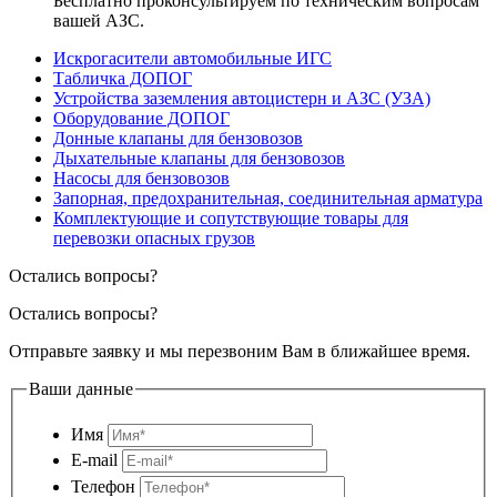
Бесплатно проконсультируем по техническим вопросам
вашей АЗС.
Искрогасители автомобильные ИГС
Табличка ДОПОГ
Устройства заземления автоцистерн и АЗС (УЗА)
Оборудование ДОПОГ
Донные клапаны для бензовозов
Дыхательные клапаны для бензовозов
Насосы для бензовозов
Запорная, предохранительная, соединительная арматура
Комплектующие и сопутствующие товары для
перевозки опасных грузов
Остались вопросы?
Остались вопросы?
Отправьте заявку и мы перезвоним Вам в ближайшее время.
Ваши данные
Имя
E-mail
Телефон