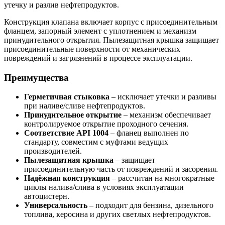
утечку и разлив нефтепродуктов.
Конструкция клапана включает корпус с присоединительным
фланцем, запорный элемент с уплотнением и механизм
принудительного открытия. Пылезащитная крышка защищает
присоединительные поверхности от механических
повреждений и загрязнений в процессе эксплуатации.
Преимущества
Герметичная стыковка
– исключает утечки и разливы
при наливе/сливе нефтепродуктов.
Принудительное открытие
– механизм обеспечивает
контролируемое открытие проходного сечения.
Соответствие API 1004
– фланец выполнен по
стандарту, совместим с муфтами ведущих
производителей.
Пылезащитная крышка
– защищает
присоединительную часть от повреждений и засорения.
Надёжная конструкция
– рассчитан на многократные
циклы налива/слива в условиях эксплуатации
автоцистерн.
Универсальность
– подходит для бензина, дизельного
топлива, керосина и других светлых нефтепродуктов.