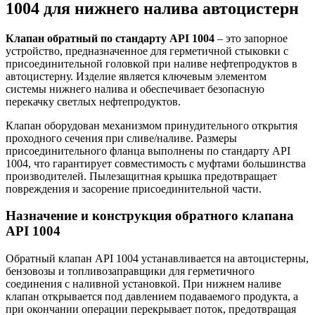
1004 для нижнего налива автоцистерн
Клапан обратный по стандарту API 1004
– это запорное
устройство, предназначенное для герметичной стыковки с
присоединительной головкой при наливе нефтепродуктов в
автоцистерну. Изделие является ключевым элементом
системы нижнего налива и обеспечивает безопасную
перекачку светлых нефтепродуктов.
Клапан оборудован механизмом принудительного открытия
проходного сечения при сливе/наливе. Размеры
присоединительного фланца выполнены по стандарту API
1004, что гарантирует совместимость с муфтами большинства
производителей. Пылезащитная крышка предотвращает
повреждения и засорение присоединительной части.
Назначение и конструкция обратного клапана
API 1004
Обратный клапан API 1004 устанавливается на автоцистерны,
бензовозы и топливозаправщики для герметичного
соединения с наливной установкой. При нижнем наливе
клапан открывается под давлением подаваемого продукта, а
при окончании операции перекрывает поток, предотвращая