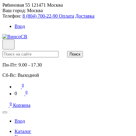
Рябиновая 55
121471
Москва
Ваш город:
Москва
Телефон:
8 (804) 700-22-90
Оплата
Доставка
Вход
Поиск
Пн-Пт:
9.00 - 17.30
Сб-Вс:
Выходной
0
0
0
0
Корзина
Вход
Каталог