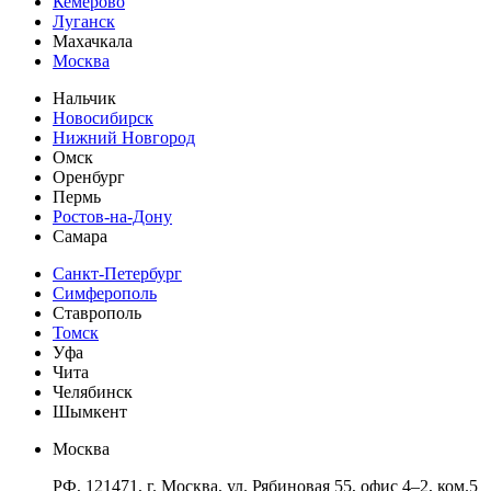
Кемерово
Луганск
Махачкала
Москва
Нальчик
Новосибирск
Нижний Новгород
Омск
Оренбург
Пермь
Ростов-на-Дону
Самара
Санкт-Петербург
Симферополь
Ставрополь
Томск
Уфа
Чита
Челябинск
Шымкент
Москва
РФ, 121471, г. Москва, ул. Рябиновая 55, офис 4–2, ком.5