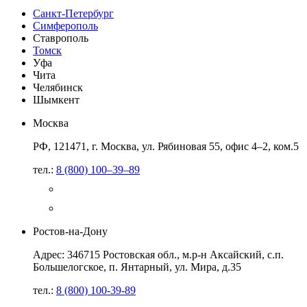
Санкт-Петербург
Симферополь
Ставрополь
Томск
Уфа
Чита
Челябинск
Шымкент
Москва
РФ, 121471, г. Москва, ул. Рябиновая 55, офис 4–2, ком.5
тел.:
8 (800) 100–39–89
Ростов-на-Дону
Адрес: 346715 Ростовская обл., м.р-н Аксайский, с.п.
Большелогское, п. Янтарный, ул. Мира, д.35
тел.:
8 (800) 100-39-89