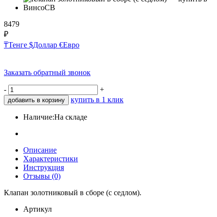
8479
₽
₸
Тенге
$
Доллар
€
Евро
Заказать обратный звонок
-
+
купить в 1 клик
добавить в корзину
Наличие:
На складе
Описание
Характеристики
Инструкция
Отзывы (0)
Клапан золотниковый в сборе (с седлом).
Артикул