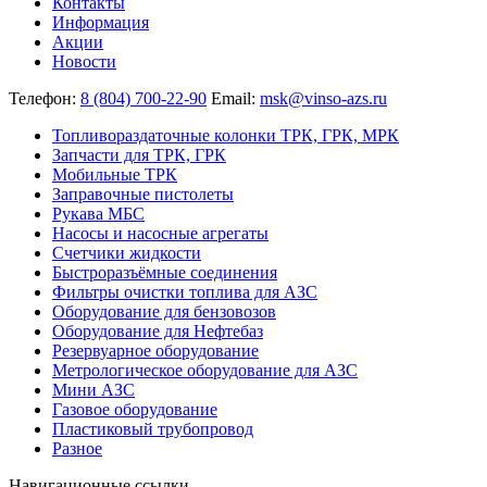
Контакты
Информация
Акции
Новости
Телефон:
8 (804) 700-22-90
Email:
msk@vinso-azs.ru
Топливораздаточные колонки ТРК, ГРК, МРК
Запчасти для ТРК, ГРК
Мобильные ТРК
Заправочные пистолеты
Рукава МБС
Насосы и насосные агрегаты
Счетчики жидкости
Быстроразъёмные соединения
Фильтры очистки топлива для АЗС
Оборудование для бензовозов
Оборудование для Нефтебаз
Резервуарное оборудование
Метрологическое оборудование для АЗС
Мини АЗС
Газовое оборудование
Пластиковый трубопровод
Разное
Навигационные ссылки