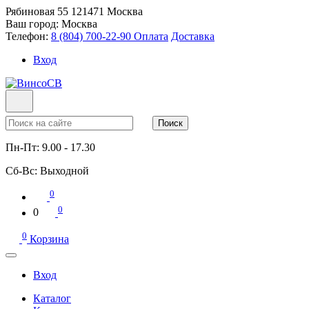
Рябиновая 55
121471
Москва
Ваш город:
Москва
Телефон:
8 (804) 700-22-90
Оплата
Доставка
Вход
Поиск
Пн-Пт:
9.00 - 17.30
Сб-Вс:
Выходной
0
0
0
0
Корзина
Вход
Каталог