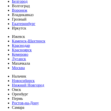
Белгород
Волгоград
Воронеж
Владикавказ
Грозный
Екатеринбург
Иркутск
Ижевск
Каменск-Шахтинск
Краснодар
Красноярск
Кемерово
Луганск
Махачкала
Москва
Нальчик
Новосибирск
Нижний Новгород
Омск
Оренбург
Пермь
Ростов-на-Дону
Самара