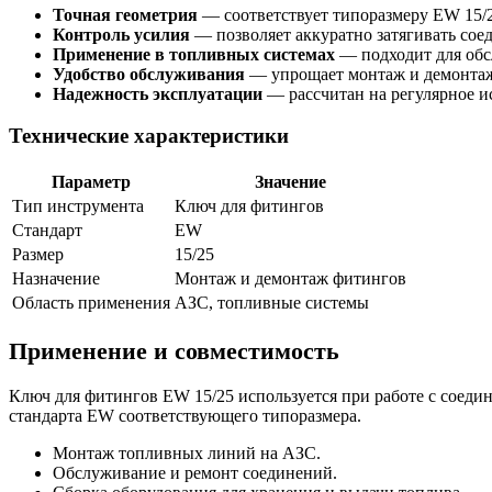
Точная геометрия
— соответствует типоразмеру EW 15/2
Контроль усилия
— позволяет аккуратно затягивать сое
Применение в топливных системах
— подходит для обс
Удобство обслуживания
— упрощает монтаж и демонтаж
Надежность эксплуатации
— рассчитан на регулярное и
Технические характеристики
Параметр
Значение
Тип инструмента
Ключ для фитингов
Стандарт
EW
Размер
15/25
Назначение
Монтаж и демонтаж фитингов
Область применения
АЗС, топливные системы
Применение и совместимость
Ключ для фитингов EW 15/25 используется при работе с соед
стандарта EW соответствующего типоразмера.
Монтаж топливных линий на АЗС.
Обслуживание и ремонт соединений.