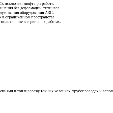
5, исключает люфт при работе.
динения без деформации фитингов.
луживания оборудования АЗС.
 в ограниченном пространстве.
спользование в сервисных работах.
инениями в топливораздаточных колонках, трубопроводах и всп