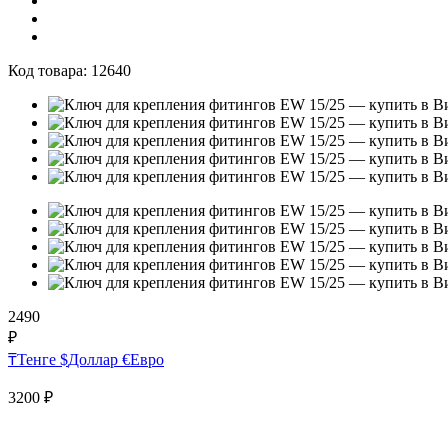
Код товара:
12640
2490
₽
₸
Тенге
$
Доллар
€
Евро
3200
₽