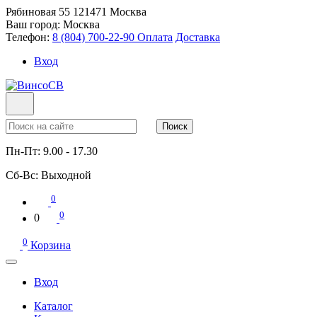
Рябиновая 55
121471
Москва
Ваш город:
Москва
Телефон:
8 (804) 700-22-90
Оплата
Доставка
Вход
Поиск
Пн-Пт:
9.00 - 17.30
Сб-Вс:
Выходной
0
0
0
0
Корзина
Вход
Каталог