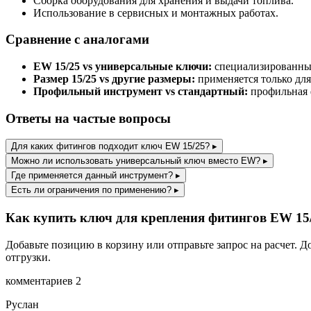
Сборка оборудования для хранения и выдачи топлива.
Использование в сервисных и монтажных работах.
Сравнение с аналогами
EW 15/25 vs универсальные ключи:
специализированный
Размер 15/25 vs другие размеры:
применяется только для
Профильный инструмент vs стандартный:
профильная 
Ответы на частые вопросы
Для каких фитингов подходит ключ EW 15/25?
▸
Можно ли использовать универсальный ключ вместо EW?
▸
Где применяется данный инструмент?
▸
Есть ли ограничения по применению?
▸
Как купить ключ для крепления фитингов EW 15
Добавьте позицию в корзину или отправьте запрос на расчет. 
отгрузки.
комментариев 2
Руслан