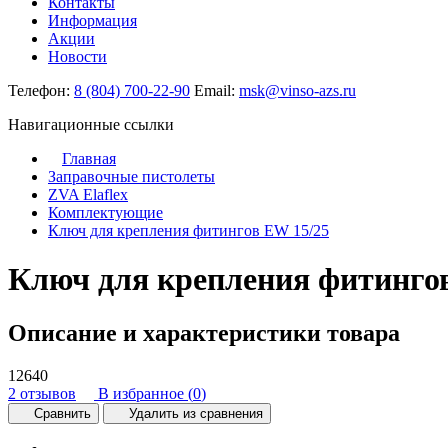
Контакты
Информация
Акции
Новости
Телефон:
8 (804) 700-22-90
Email:
msk@vinso-azs.ru
Навигационные ссылки
Главная
Заправочные пистолеты
ZVA Elaflex
Комплектующие
Ключ для крепления фитингов EW 15/25
Ключ для крепления фитинго
Описание и характеристики товара
12640
2 отзывов
В избранное (
0
)
Сравнить
Удалить из сравнения