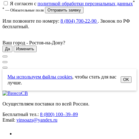
*
Я согласен с
политикой обработки персональных данных
*
— Обязательные поля
Отправить заявку
Или позвоните по номеру:
8 (804) 700-22-90
. Звонок по РФ
бесплатный
.
Ваш город -
Ростов-на-Дону
?
Да
Изменить
Мы используем файлы cookies
, чтобы стать для вас
OK
лучше.
Осуществляем поставки по всей России.
Бесплатный тел.:
8 (800) 100–39–89
Email:
vinsoazs@yandex.ru