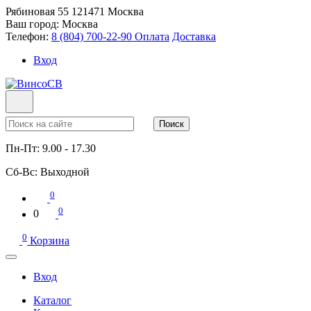
Рябиновая 55
121471
Москва
Ваш город:
Москва
Телефон:
8 (804) 700-22-90
Оплата
Доставка
Вход
Поиск
Пн-Пт:
9.00 - 17.30
Сб-Вс:
Выходной
0
0
0
0
Корзина
Вход
Каталог