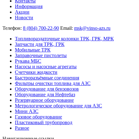
Контакты
Информация
Акции
Новости
Телефон:
8 (804) 700-22-90
Email:
msk@vinso-azs.ru
Топливораздаточные колонки ТРК, ГРК, МРК
Запчасти для ТРК, ГРК
Мобильные ТРК
Заправочные пистолеты
Рукава МБС
Насосы и насосные агрегаты
Счетчики жидкости
Быстроразъёмные соединения
Фильтры очистки топлива для АЗС
Оборудование для бензовозов
Оборудование для Нефтебаз
Резервуарное оборудование
Метрологическое оборудование для АЗС
Мини АЗС
Газовое оборудование
Пластиковый трубопровод
Разное
Навигационные ссылки