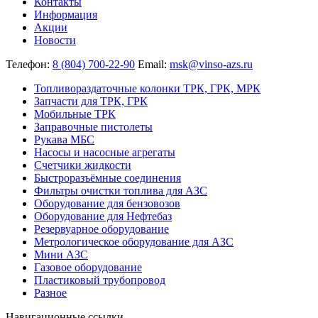
Контакты
Информация
Акции
Новости
Телефон:
8 (804) 700-22-90
Email:
msk@vinso-azs.ru
Топливораздаточные колонки ТРК, ГРК, МРК
Запчасти для ТРК, ГРК
Мобильные ТРК
Заправочные пистолеты
Рукава МБС
Насосы и насосные агрегаты
Счетчики жидкости
Быстроразъёмные соединения
Фильтры очистки топлива для АЗС
Оборудование для бензовозов
Оборудование для Нефтебаз
Резервуарное оборудование
Метрологическое оборудование для АЗС
Мини АЗС
Газовое оборудование
Пластиковый трубопровод
Разное
Навигационные ссылки