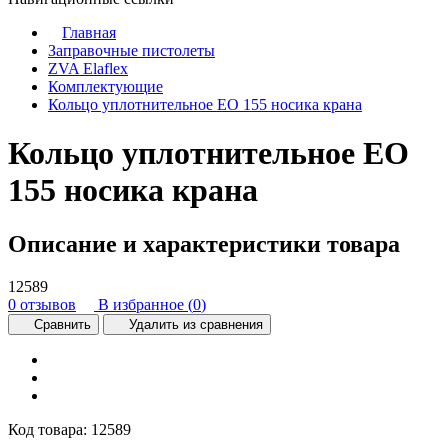
Главная
Заправочные пистолеты
ZVA Elaflex
Комплектующие
Кольцо уплотнительное ЕО 155 носика крана
Кольцо уплотнительное ЕО
155 носика крана
Описание и характеристики товара
12589
0 отзывов
В избранное (
0
)
Сравнить
Удалить из сравнения
Код товара:
12589