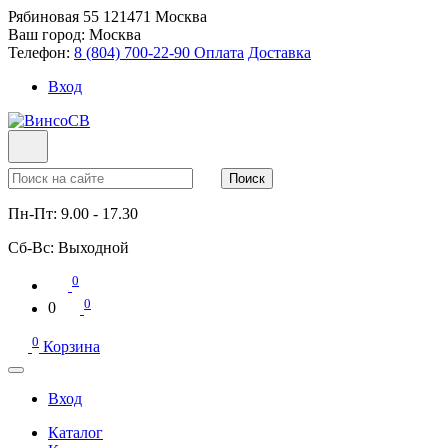
Рябиновая 55
121471
Москва
Ваш город:
Москва
Телефон:
8 (804) 700-22-90
Оплата
Доставка
Вход
Поиск
Пн-Пт:
9.00 - 17.30
Сб-Вс:
Выходной
0
0
0
0
Корзина
Вход
Каталог