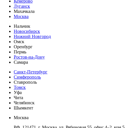
Кемерово
Луганск
Махачкала
Москва
Нальчик
Новосибирск
Нижний Новгород
Омск
Оренбург
Пермь
Ростов-на-Дону
Самара
Санкт-Петербург
Симферополь
Ставрополь
Томск
Уфа
Чита
Челябинск
Шымкент
Москва
РФ, 121471, г. Москва, ул. Рябиновая 55, офис 4–2, ком.5