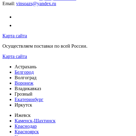
Email:
vinsoazs@yandex.ru
Карта сайта
Осуществляем поставки по всей России.
Карта сайта
Астрахань
Белгород
Волгоград
Воронеж
Владикавказ
Грозный
Екатеринбург
Иркутск
Ижевск
Каменск-Шахтинск
Краснодар
Красноярск