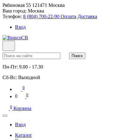
Рябиновая 55
121471
Москва
Ваш город:
Москва
Телефон:
8 (804) 700-22-90
Оплата
Доставка
Вход
Поиск
Пн-Пт:
9.00 - 17.30
Сб-Вс:
Выходной
0
0
0
0
Корзина
Вход
Каталог