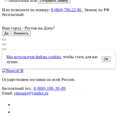
— Обязательные поля
Отправить заявку
Или позвоните по номеру:
8 (804) 700-22-90
. Звонок по РФ
бесплатный
.
Ваш город -
Ростов-на-Дону
?
Да
Изменить
Мы используем файлы cookies
, чтобы стать для вас
OK
лучше.
Осуществляем поставки по всей России.
Бесплатный тел.:
8 (800) 100–39–89
Email:
vinsoazs@yandex.ru