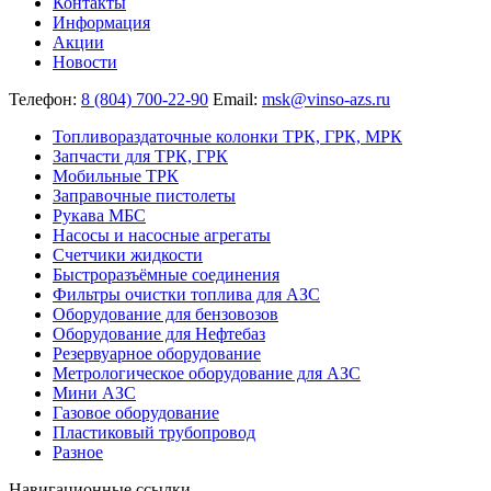
Контакты
Информация
Акции
Новости
Телефон:
8 (804) 700-22-90
Email:
msk@vinso-azs.ru
Топливораздаточные колонки ТРК, ГРК, МРК
Запчасти для ТРК, ГРК
Мобильные ТРК
Заправочные пистолеты
Рукава МБС
Насосы и насосные агрегаты
Счетчики жидкости
Быстроразъёмные соединения
Фильтры очистки топлива для АЗС
Оборудование для бензовозов
Оборудование для Нефтебаз
Резервуарное оборудование
Метрологическое оборудование для АЗС
Мини АЗС
Газовое оборудование
Пластиковый трубопровод
Разное
Навигационные ссылки