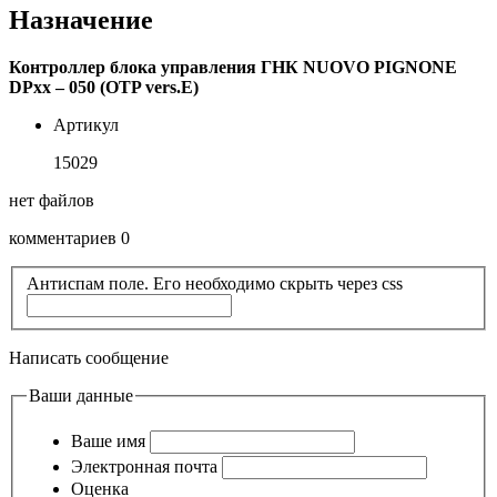
Назначение
Контроллер блока управления ГНК NUOVO PIGNONE
DPхх – 050 (OTP vers.E)
Артикул
15029
нет файлов
комментариев 0
Антиспам поле. Его необходимо скрыть через css
Написать сообщение
Ваши данные
Ваше имя
Электронная почта
Оценка