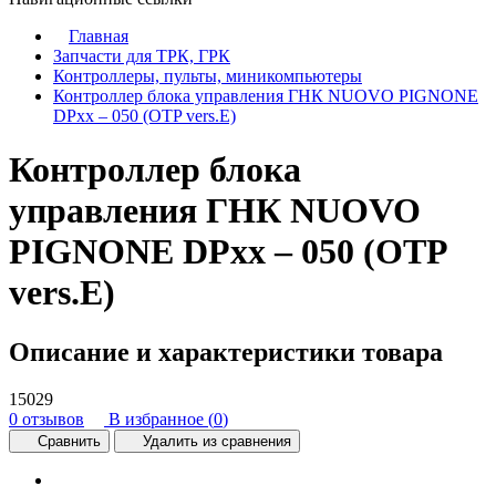
Главная
Запчасти для ТРК, ГРК
Контроллеры, пульты, миникомпьютеры
Контроллер блока управления ГНК NUOVO PIGNONE
DPхх – 050 (OTP vers.E)
Контроллер блока
управления ГНК NUOVO
PIGNONE DPхх – 050 (OTP
vers.E)
Описание и характеристики товара
15029
0 отзывов
В избранное (
0
)
Сравнить
Удалить из сравнения