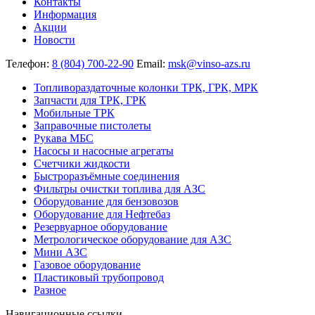
Контакты
Информация
Акции
Новости
Телефон:
8 (804) 700-22-90
Email:
msk@vinso-azs.ru
Топливораздаточные колонки ТРК, ГРК, МРК
Запчасти для ТРК, ГРК
Мобильные ТРК
Заправочные пистолеты
Рукава МБС
Насосы и насосные агрегаты
Счетчики жидкости
Быстроразъёмные соединения
Фильтры очистки топлива для АЗС
Оборудование для бензовозов
Оборудование для Нефтебаз
Резервуарное оборудование
Метрологическое оборудование для АЗС
Мини АЗС
Газовое оборудование
Пластиковый трубопровод
Разное
Навигационные ссылки