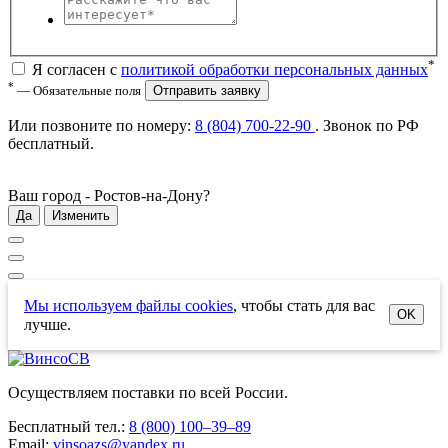
*
Я согласен с
политикой обработки персональных данных
*
— Обязательные поля
Отправить заявку
Или позвоните по номеру:
8 (804) 700-22-90
. Звонок по РФ
бесплатный
.
Ваш город -
Ростов-на-Дону
?
Да
Изменить
Мы используем файлы cookies
, чтобы стать для вас
OK
лучше.
Осуществляем поставки по всей России.
Бесплатный тел.:
8 (800) 100–39–89
Email:
vinsoazs@yandex.ru