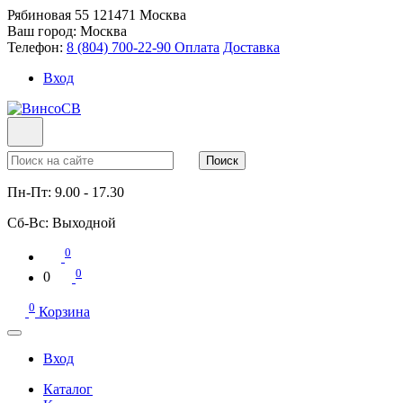
Рябиновая 55
121471
Москва
Ваш город:
Москва
Телефон:
8 (804) 700-22-90
Оплата
Доставка
Вход
Поиск
Пн-Пт:
9.00 - 17.30
Сб-Вс:
Выходной
0
0
0
0
Корзина
Вход
Каталог