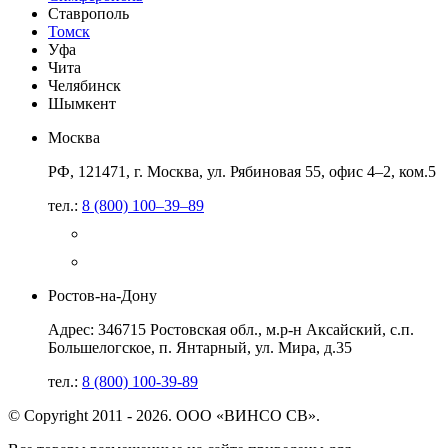
Ставрополь
Томск
Уфа
Чита
Челябинск
Шымкент
Москва
РФ, 121471, г. Москва, ул. Рябиновая 55, офис 4–2, ком.5
тел.:
8 (800) 100–39–89
Ростов-на-Дону
Адрес: 346715 Ростовская обл., м.р-н Аксайский, с.п.
Большелогское, п. Янтарный, ул. Мира, д.35
тел.:
8 (800) 100-39-89
© Copyright 2011 - 2026. ООО «ВИНСО СВ».