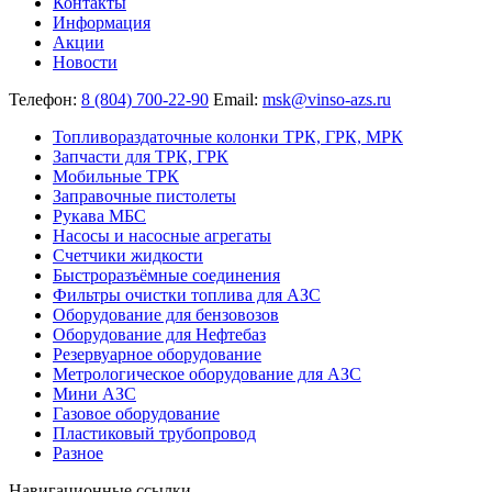
Контакты
Информация
Акции
Новости
Телефон:
8 (804) 700-22-90
Email:
msk@vinso-azs.ru
Топливораздаточные колонки ТРК, ГРК, МРК
Запчасти для ТРК, ГРК
Мобильные ТРК
Заправочные пистолеты
Рукава МБС
Насосы и насосные агрегаты
Счетчики жидкости
Быстроразъёмные соединения
Фильтры очистки топлива для АЗС
Оборудование для бензовозов
Оборудование для Нефтебаз
Резервуарное оборудование
Метрологическое оборудование для АЗС
Мини АЗС
Газовое оборудование
Пластиковый трубопровод
Разное
Навигационные ссылки