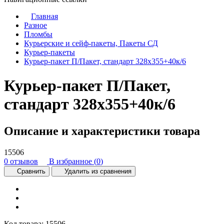
Главная
Разное
Пломбы
Курьерские и сейф-пакеты, Пакеты СД
Курьер-пакеты
Курьер-пакет П/Пакет, стандарт 328x355+40к/6
Курьер-пакет П/Пакет,
стандарт 328x355+40к/6
Описание и характеристики товара
15506
0 отзывов
В избранное (
0
)
Сравнить
Удалить из сравнения
Код товара:
15506