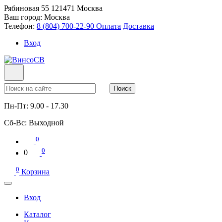
Рябиновая 55
121471
Москва
Ваш город:
Москва
Телефон:
8 (804) 700-22-90
Оплата
Доставка
Вход
Поиск
Пн-Пт:
9.00 - 17.30
Сб-Вс:
Выходной
0
0
0
0
Корзина
Вход
Каталог