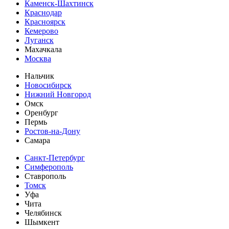
Каменск-Шахтинск
Краснодар
Красноярск
Кемерово
Луганск
Махачкала
Москва
Нальчик
Новосибирск
Нижний Новгород
Омск
Оренбург
Пермь
Ростов-на-Дону
Самара
Санкт-Петербург
Симферополь
Ставрополь
Томск
Уфа
Чита
Челябинск
Шымкент