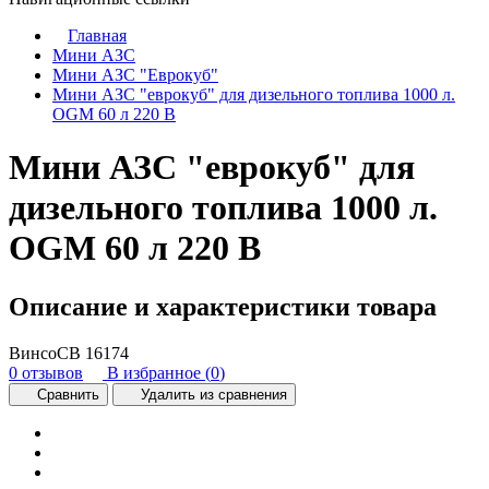
Главная
Мини АЗС
Mини AЗC "Eвpoкуб"
Мини АЗС "еврокуб" для дизельного топлива 1000 л.
OGM 60 л 220 В
Мини АЗС "еврокуб" для
дизельного топлива 1000 л.
OGM 60 л 220 В
Описание и характеристики товара
ВинсоСВ
16174
0 отзывов
В избранное (
0
)
Сравнить
Удалить из сравнения