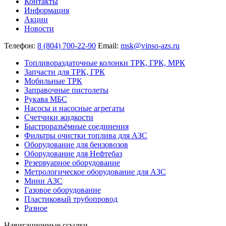
Контакты
Информация
Акции
Новости
Телефон:
8 (804) 700-22-90
Email:
msk@vinso-azs.ru
Топливораздаточные колонки ТРК, ГРК, МРК
Запчасти для ТРК, ГРК
Мобильные ТРК
Заправочные пистолеты
Рукава МБС
Насосы и насосные агрегаты
Счетчики жидкости
Быстроразъёмные соединения
Фильтры очистки топлива для АЗС
Оборудование для бензовозов
Оборудование для Нефтебаз
Резервуарное оборудование
Метрологическое оборудование для АЗС
Мини АЗС
Газовое оборудование
Пластиковый трубопровод
Разное
Навигационные ссылки