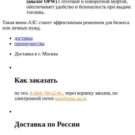
(аналог OPW)
с отсечкой и поворотной муфтой,
обеспечивает удобство и безопасность при выдаче
топлива.
Такая мини-АЗС станет эффективным решением для бизнеса
или личных нужд.
доставка
преимущества
Доставка в г. Москва
Как заказать
по тел.
, через корзину заказов, по
8 (804) 700-22-90
электронной почте
msk@vinso-azs.ru
Доставка по России