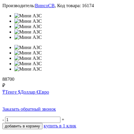
Производитель:
ВинсоСВ
,
Код товара:
16174
88700
₽
₸
Тенге
$
Доллар
€
Евро
Заказать обратный звонок
-
+
купить в 1 клик
добавить в корзину