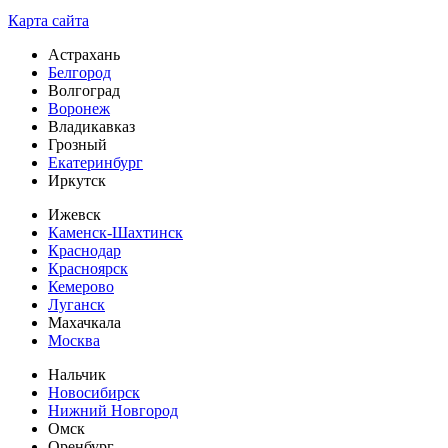
Карта сайта
Астрахань
Белгород
Волгоград
Воронеж
Владикавказ
Грозный
Екатеринбург
Иркутск
Ижевск
Каменск-Шахтинск
Краснодар
Красноярск
Кемерово
Луганск
Махачкала
Москва
Нальчик
Новосибирск
Нижний Новгород
Омск
Оренбург