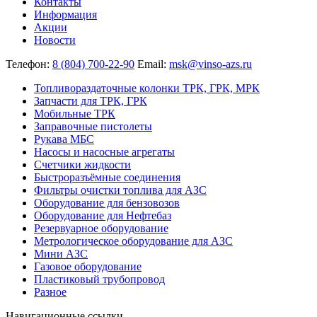
Контакты
Информация
Акции
Новости
Телефон:
8 (804) 700-22-90
Email:
msk@vinso-azs.ru
Топливораздаточные колонки ТРК, ГРК, МРК
Запчасти для ТРК, ГРК
Мобильные ТРК
Заправочные пистолеты
Рукава МБС
Насосы и насосные агрегаты
Счетчики жидкости
Быстроразъёмные соединения
Фильтры очистки топлива для АЗС
Оборудование для бензовозов
Оборудование для Нефтебаз
Резервуарное оборудование
Метрологическое оборудование для АЗС
Мини АЗС
Газовое оборудование
Пластиковый трубопровод
Разное
Навигационные ссылки