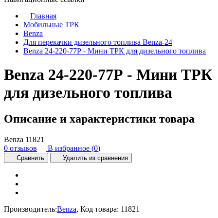
Главная
Мобильные ТРК
Benza
Для перекачки дизельного топлива Benza-24
Benza 24-220-77Р - Мини ТРК для дизельного топлива
Benza 24-220-77Р - Мини ТРК
для дизельного топлива
Описание и характеристики товара
Benza
11821
0 отзывов
В избранное (
0
)
Сравнить
Удалить из сравнения
Производитель:
Benza
,
Код товара:
11821