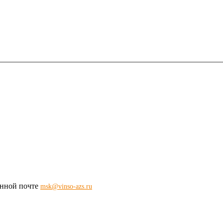
ронной почте
msk@vinso-azs.ru