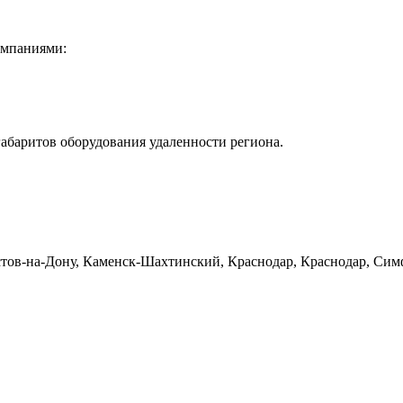
омпаниями:
габаритов оборудования удаленности региона.
тов-на-Дону, Каменск-Шахтинский, Краснодар, Краснодар, Симф