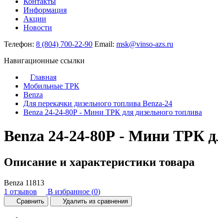
Контакты
Информация
Акции
Новости
Телефон:
8 (804) 700-22-90
Email:
msk@vinso-azs.ru
Навигационные ссылки
Главная
Мобильные ТРК
Benza
Для перекачки дизельного топлива Benza-24
Benza 24-24-80Р - Мини ТРК для дизельного топлива
Benza 24-24-80Р - Мини ТРК д
Описание и характеристики товара
Benza
11813
1 отзывов
В избранное (
0
)
Сравнить
Удалить из сравнения