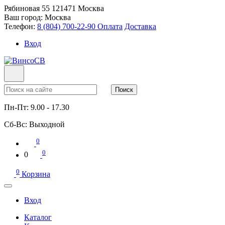
Рябиновая 55
121471
Москва
Ваш город:
Москва
Телефон:
8 (804) 700-22-90
Оплата
Доставка
Вход
Поиск
Пн-Пт:
9.00 - 17.30
Сб-Вс:
Выходной
0
0
0
0
Корзина
Вход
Каталог