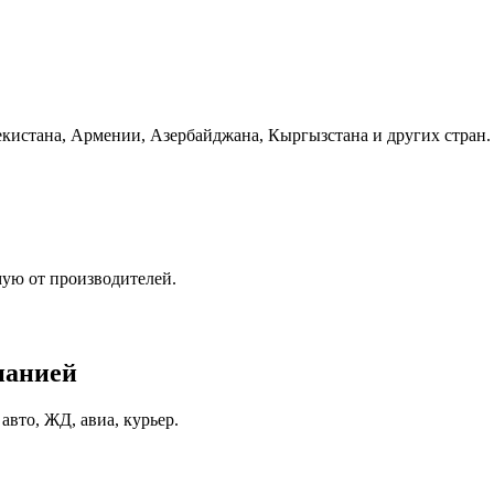
бекистана, Армении, Азербайджана, Кыргызстана и других стран.
мую от производителей.
панией
вто, ЖД, авиа, курьер.