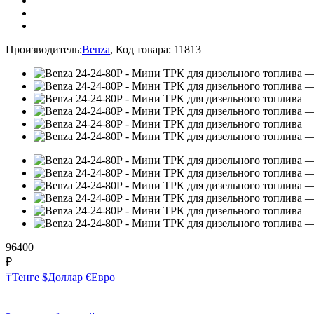
Производитель:
Benza
,
Код товара:
11813
96400
₽
₸
Тенге
$
Доллар
€
Евро