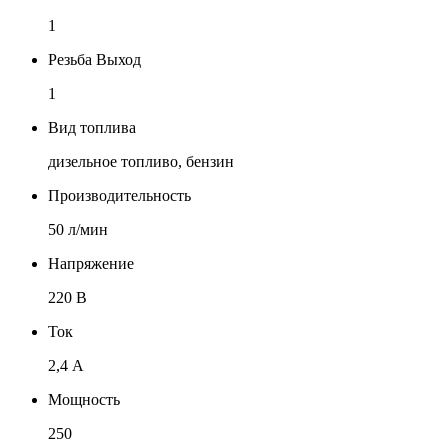
1
Резьба Выход
1
Вид топлива
дизельное топливо, бензин
Производительность
50 л/мин
Напряжение
220 В
Ток
2,4 А
Мощность
250