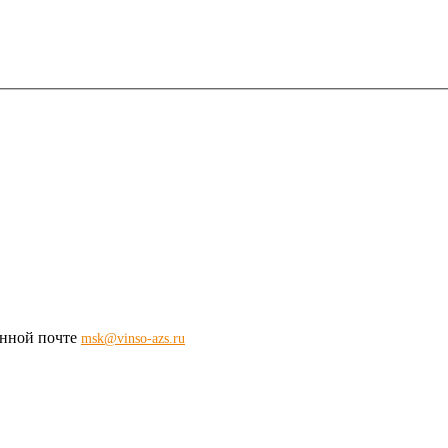
ронной почте
msk@vinso-azs.ru