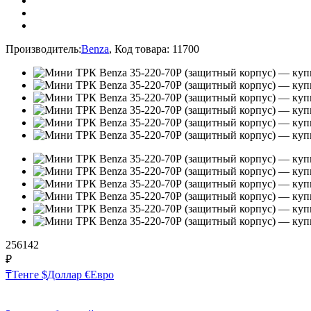
Производитель:
Benza
,
Код товара:
11700
256142
₽
₸
Тенге
$
Доллар
€
Евро