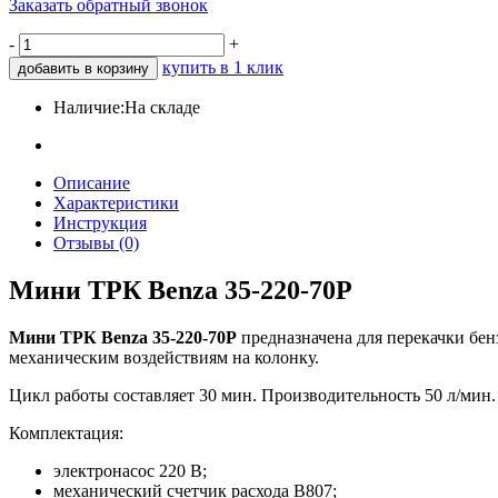
Заказать обратный звонок
-
+
купить в 1 клик
добавить в корзину
Наличие:
На складе
Описание
Характеристики
Инструкция
Отзывы (0)
Мини ТРК Benza 35-220-70Р
Мини ТРК Benza 35-220-70Р
предназначена для перекачки бен
механическим воздействиям на колонку.
Цикл работы составляет 30 мин. Производительность 50 л/мин.
Комплектация:
электронасос 220 В;
механический счетчик расхода B807;