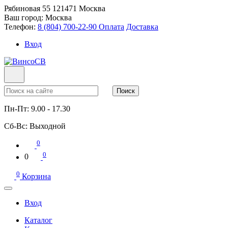
Рябиновая 55
121471
Москва
Ваш город:
Москва
Телефон:
8 (804) 700-22-90
Оплата
Доставка
Вход
Поиск
Пн-Пт:
9.00 - 17.30
Сб-Вс:
Выходной
0
0
0
0
Корзина
Вход
Каталог