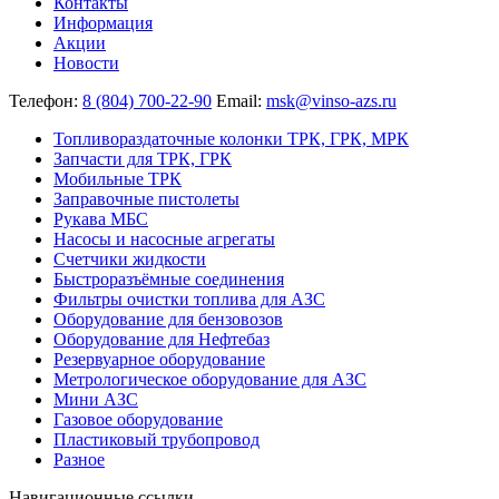
Контакты
Информация
Акции
Новости
Телефон:
8 (804) 700-22-90
Email:
msk@vinso-azs.ru
Топливораздаточные колонки ТРК, ГРК, МРК
Запчасти для ТРК, ГРК
Мобильные ТРК
Заправочные пистолеты
Рукава МБС
Насосы и насосные агрегаты
Счетчики жидкости
Быстроразъёмные соединения
Фильтры очистки топлива для АЗС
Оборудование для бензовозов
Оборудование для Нефтебаз
Резервуарное оборудование
Метрологическое оборудование для АЗС
Мини АЗС
Газовое оборудование
Пластиковый трубопровод
Разное
Навигационные ссылки