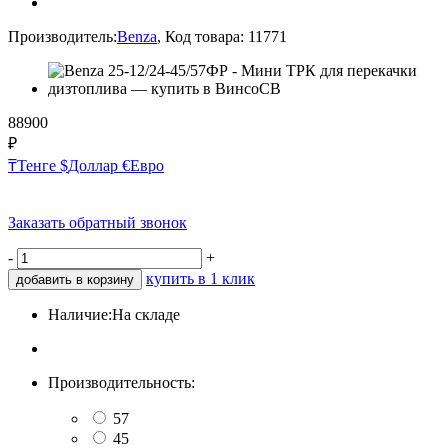
Производитель:
Benza
,
Код товара:
11771
88900
₽
₸
Тенге
$
Доллар
€
Евро
Заказать обратный звонок
-
+
купить в 1 клик
добавить в корзину
Наличие:
На складе
Производительность:
57
45