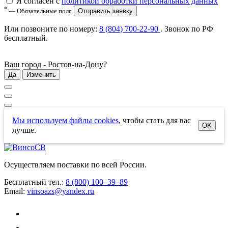
Я согласен с
политикой обработки персональных данных
*
— Обязательные поля
Отправить заявку
Или позвоните по номеру:
8 (804) 700-22-90
. Звонок по РФ
бесплатный
.
Ваш город -
Ростов-на-Дону
?
Да
Изменить
Мы используем файлы cookies
, чтобы стать для вас
OK
лучше.
Осуществляем поставки по всей России.
Бесплатный тел.:
8 (800) 100–39–89
Email:
vinsoazs@yandex.ru