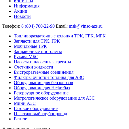
Контакты
Информация
Акции
Новости
Телефон:
8 (804) 700-22-90
Email:
msk@vinso-azs.ru
Топливораздаточные колонки ТРК, ГРК, МРК
Запчасти для ТРК, ГРК
Мобильные ТРК
Заправочные пистолеты
Рукава МБС
Насосы и насосные агрегаты
Счетчики жидкости
Быстроразъёмные соединения
Фильтры очистки топлива для АЗС
Оборудование для бензовозов
Оборудование для Нефтебаз
Резервуарное оборудование
Метрологическое оборудование для АЗС
Мини АЗС
Газовое оборудование
Пластиковый трубопровод
Разное
Навигационные ссылки