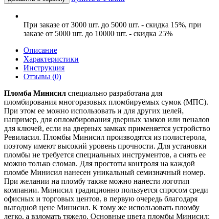
При заказе от 3000 шт. до 5000 шт. - скидка 15%, при
заказе от 5000 шт. до 10000 шт. - скидка 25%
Описание
Характеристики
Инструкция
Отзывы (0)
Пломба Минисил
специально разработана для
пломбирования многоразовых пломбируемых сумок (МПС).
При этом ее можно использовать и для других целей,
например, для опломбирования дверных замков или пеналов
для ключей, если на дверных замках применяется устройство
Ревиласил. Пломбы Минисил производятся из полистерола,
поэтому имеют высокий уровень прочности. Для установки
пломбы не требуется специальных инструментов, а снять ее
можно только сломав. Для простоты контроля на каждой
пломбе Минисил нанесен уникальный семизначный номер.
При желании на пломбу также можно нанести логотип
компании. Минисил традиционно пользуется спросом среди
офисных и торговых центов, в первую очередь благодаря
выгодной цене Минисил. К тому же использовать пломбу
легко, а взломать тяжело. Основные цвета пломбы Минисил: