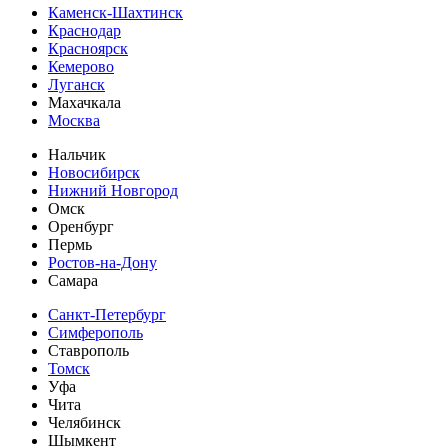
Каменск-Шахтинск
Краснодар
Красноярск
Кемерово
Луганск
Махачкала
Москва
Нальчик
Новосибирск
Нижний Новгород
Омск
Оренбург
Пермь
Ростов-на-Дону
Самара
Санкт-Петербург
Симферополь
Ставрополь
Томск
Уфа
Чита
Челябинск
Шымкент