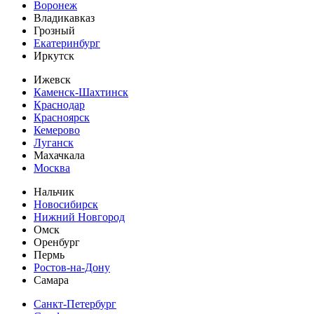
Воронеж
Владикавказ
Грозный
Екатеринбург
Иркутск
Ижевск
Каменск-Шахтинск
Краснодар
Красноярск
Кемерово
Луганск
Махачкала
Москва
Нальчик
Новосибирск
Нижний Новгород
Омск
Оренбург
Пермь
Ростов-на-Дону
Самара
Санкт-Петербург