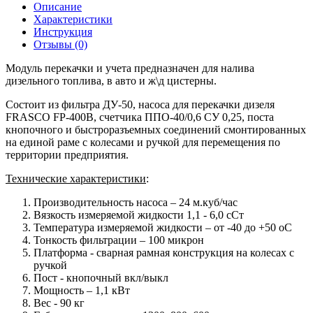
Описание
Характеристики
Инструкция
Отзывы (0)
Модуль перекачки и учета предназначен для налива
дизельного топлива, в авто и ж\д цистерны.
Состоит из фильтра ДУ-50, насоса для перекачки дизеля
FRASCO FP-400B, счетчика ППО-40/0,6 СУ 0,25, поста
кнопочного и быстроразъемных соединений смонтированных
на единой раме с колесами и ручкой для перемещения по
территории предприятия.
Технические характеристики
:
Производительность насоса
– 24 м.куб/час
Вязкость измеряемой жидкости
1,1 - 6,0 сСт
Температура измеряемой жидкости
– от -40 до +50 оС
Тонкость фильтрации
– 100 микрон
Платформа
- сварная рамная конструкция на колесах с
ручкой
Пост
- кнопочный вкл/выкл
Мощность
– 1,1 кВт
Вес
- 90 кг