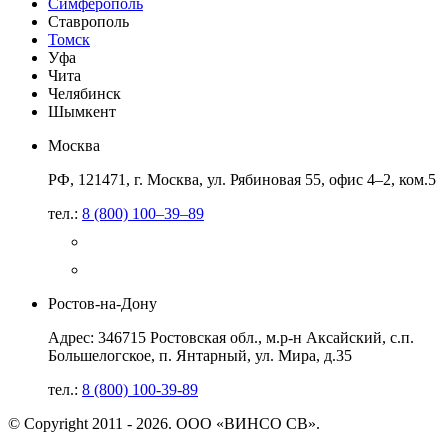
Симферополь
Ставрополь
Томск
Уфа
Чита
Челябинск
Шымкент
Москва
РФ, 121471, г. Москва, ул. Рябиновая 55, офис 4–2, ком.5
тел.:
8 (800) 100–39–89
Ростов-на-Дону
Адрес: 346715 Ростовская обл., м.р-н Аксайский, с.п.
Большелогское, п. Янтарный, ул. Мира, д.35
тел.:
8 (800) 100-39-89
© Copyright 2011 - 2026. ООО «ВИНСО СВ».