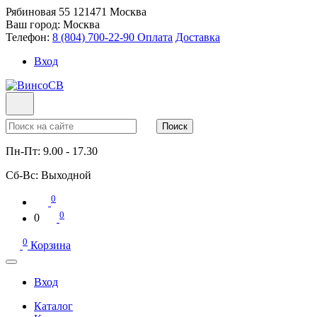
Рябиновая 55
121471
Москва
Ваш город:
Москва
Телефон:
8 (804) 700-22-90
Оплата
Доставка
Вход
Поиск
Пн-Пт:
9.00 - 17.30
Сб-Вс:
Выходной
0
0
0
0
Корзина
Вход
Каталог