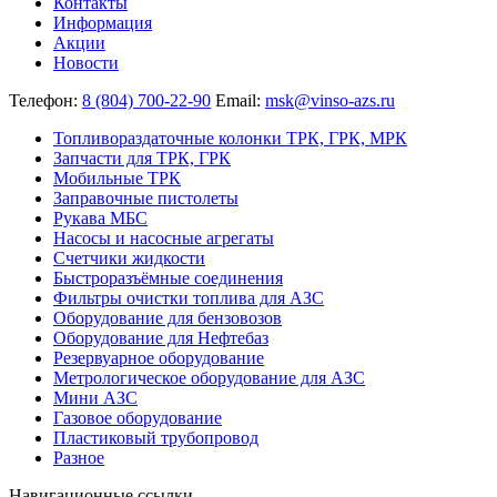
Контакты
Информация
Акции
Новости
Телефон:
8 (804) 700-22-90
Email:
msk@vinso-azs.ru
Топливораздаточные колонки ТРК, ГРК, МРК
Запчасти для ТРК, ГРК
Мобильные ТРК
Заправочные пистолеты
Рукава МБС
Насосы и насосные агрегаты
Счетчики жидкости
Быстроразъёмные соединения
Фильтры очистки топлива для АЗС
Оборудование для бензовозов
Оборудование для Нефтебаз
Резервуарное оборудование
Метрологическое оборудование для АЗС
Мини АЗС
Газовое оборудование
Пластиковый трубопровод
Разное
Навигационные ссылки