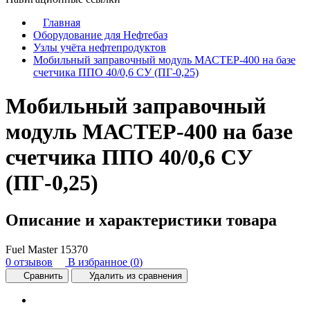
Главная
Оборудование для Нефтебаз
Узлы учёта нефтепродуктов
Мобильный заправочный модуль МАСТЕР-400 на базе
счетчика ППО 40/0,6 СУ (ПГ-0,25)
Мобильный заправочный
модуль МАСТЕР-400 на базе
счетчика ППО 40/0,6 СУ
(ПГ-0,25)
Описание и характеристики товара
Fuel Master
15370
0 отзывов
В избранное (
0
)
Сравнить
Удалить из сравнения