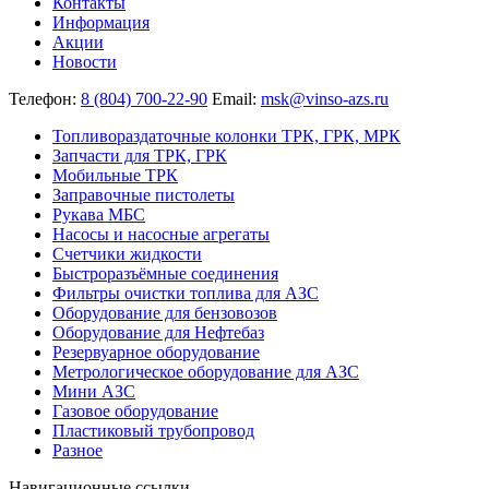
Контакты
Информация
Акции
Новости
Телефон:
8 (804) 700-22-90
Email:
msk@vinso-azs.ru
Топливораздаточные колонки ТРК, ГРК, МРК
Запчасти для ТРК, ГРК
Мобильные ТРК
Заправочные пистолеты
Рукава МБС
Насосы и насосные агрегаты
Счетчики жидкости
Быстроразъёмные соединения
Фильтры очистки топлива для АЗС
Оборудование для бензовозов
Оборудование для Нефтебаз
Резервуарное оборудование
Метрологическое оборудование для АЗС
Мини АЗС
Газовое оборудование
Пластиковый трубопровод
Разное
Навигационные ссылки