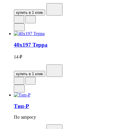
купить в 1 клик
40х197 Терра
14
₽
купить в 1 клик
Тип-Р
По запросу