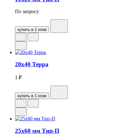
По запросу
купить в 1 клик
20х40 Терра
1
₽
купить в 1 клик
25х60 мм Тип-П