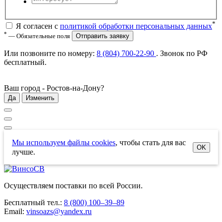
*
Я согласен с
политикой обработки персональных данных
*
— Обязательные поля
Отправить заявку
Или позвоните по номеру:
8 (804) 700-22-90
. Звонок по РФ
бесплатный
.
Ваш город -
Ростов-на-Дону
?
Да
Изменить
Мы используем файлы cookies
, чтобы стать для вас
OK
лучше.
Осуществляем поставки по всей России.
Бесплатный тел.:
8 (800) 100–39–89
Email:
vinsoazs@yandex.ru