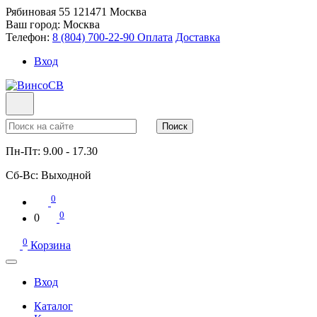
Рябиновая 55
121471
Москва
Ваш город:
Москва
Телефон:
8 (804) 700-22-90
Оплата
Доставка
Вход
Поиск
Пн-Пт:
9.00 - 17.30
Сб-Вс:
Выходной
0
0
0
0
Корзина
Вход
Каталог