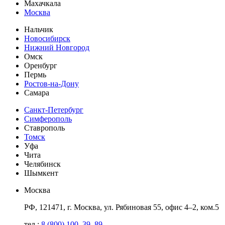
Махачкала
Москва
Нальчик
Новосибирск
Нижний Новгород
Омск
Оренбург
Пермь
Ростов-на-Дону
Самара
Санкт-Петербург
Симферополь
Ставрополь
Томск
Уфа
Чита
Челябинск
Шымкент
Москва
РФ, 121471, г. Москва, ул. Рябиновая 55, офис 4–2, ком.5
тел.:
8 (800) 100–39–89