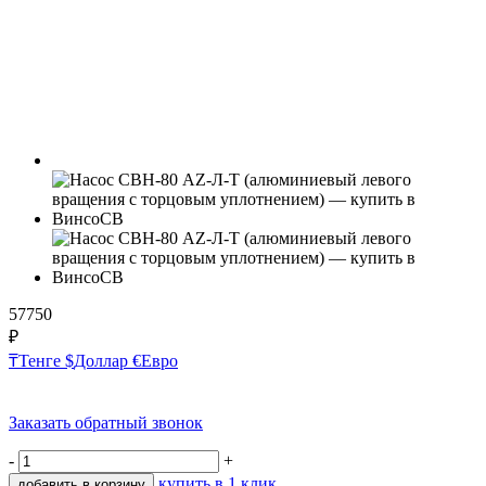
57750
₽
₸
Тенге
$
Доллар
€
Евро
Заказать обратный звонок
-
+
купить в 1 клик
добавить в корзину