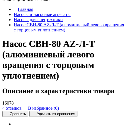
Главная
Насосы и насосные агрегаты
Насосы для спецтехники
Насос СВН-80 AZ-Л-Т (алюминиевый левого вращения
с торцовым уплотнением)
Насос СВН-80 AZ-Л-Т
(алюминиевый левого
вращения с торцовым
уплотнением)
Описание и характеристики товара
16078
4 отзывов
В избранное (
0
)
Сравнить
Удалить из сравнения