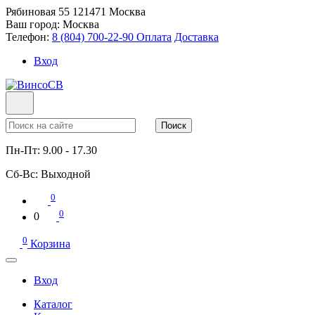
Рябиновая 55
121471
Москва
Ваш город:
Москва
Телефон:
8 (804) 700-22-90
Оплата
Доставка
Вход
Поиск
Пн-Пт:
9.00 - 17.30
Сб-Вс:
Выходной
0
0
0
0
Корзина
Вход
Каталог