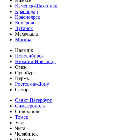
Ижевск
Каменск-Шахтинск
Краснодар
Красноярск
Кемерово
Луганск
Махачкала
Москва
Нальчик
Новосибирск
Нижний Новгород
Омск
Оренбург
Пермь
Ростов-на-Дону
Самара
Санкт-Петербург
Симферополь
Ставрополь
Томск
Уфа
Чита
Челябинск
Шымкент