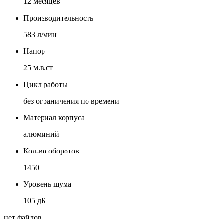
12 месяцев
Производительность
583 л/мин
Напор
25 м.в.ст
Цикл работы
без ограничения по времени
Материал корпуса
алюминий
Кол-во оборотов
1450
Уровень шума
105 дБ
нет файлов