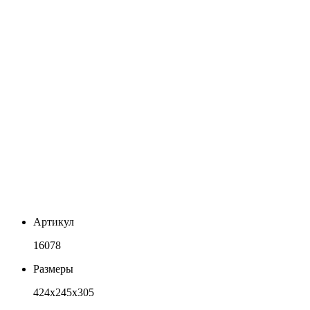
Артикул
16078
Размеры
424x245x305