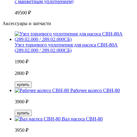
с манжетным уплотнением)
49500
₽
Аксессуары и запчасти
Узел торцевого уплотнения для насоса СВН-80А
(289.02.000 / 289.02.000СБ)
1990
₽
2800
₽
купить
Рабочее колесо СВН-80
3900
₽
купить
Вал насоса СВН-80
3950
₽