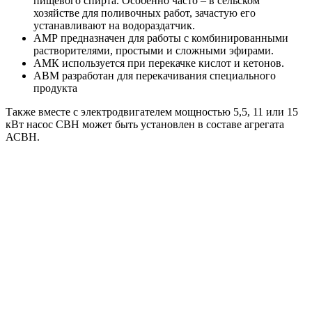
пищевого спирта. Особенно часто – в сельском
хозяйстве для поливочных работ, зачастую его
устанавливают на водораздатчик.
АМР предназначен для работы с комбинированными
растворителями, простыми и сложными эфирами.
АМК используется при перекачке кислот и кетонов.
АВМ разработан для перекачивания специального
продукта
Также вместе с электродвигателем мощностью 5,5, 11 или 15
кВт насос СВН может быть установлен в составе агрегата
АСВН.