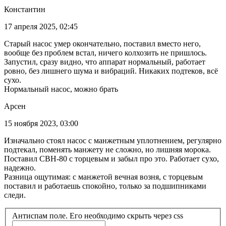
Константин
17 апреля 2025, 02:45
Старый насос умер окончательно, поставил вместо него,
вообще без проблем встал, ничего колхозить не пришлось.
Запустил, сразу видно, что аппарат нормальный, работает
ровно, без лишнего шума и вибраций. Никаких подтеков, всё
сухо.
Нормальный насос, можно брать
Арсен
15 ноября 2023, 03:00
Изначально стоял насос с манжетным уплотнением, регулярно
подтекал, поменять манжету не сложно, но лишняя морока.
Поставил СВН-80 с торцевым и забыл про это. Работает сухо,
надежно.
Разница ощутимая: с манжетой вечная возня, с торцевым
поставил и работаешь спокойно, только за подшипниками
следи.
Антиспам поле. Его необходимо скрыть через css