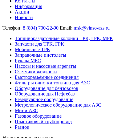
Контакты
Информация
Акции
Новости
Телефон:
8 (804) 700-22-90
Email:
msk@vinso-azs.ru
Топливораздаточные колонки ТРК, ГРК, МРК
Запчасти для ТРК, ГРК
Мобильные ТРК
Заправочные пистолеты
Рукава МБС
Насосы и насосные агрегаты
Счетчики жидкости
Быстроразъёмные соединения
Фильтры очистки топлива для АЗС
Оборудование для бензовозов
Оборудование для Нефтебаз
Резервуарное оборудование
Метрологическое оборудование для АЗС
Мини АЗС
Газовое оборудование
Пластиковый трубопровод
Разное
Навигационные ссылки