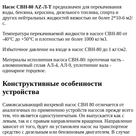
Насос СВН-80 AZ-Л-Т
предназначен для перекачивания
воды, бензина, керосина, дизельного топлива, спирта и
других нейтральных жидкостей вязкостью не более 2*10-6 м2/
с.
Температура перекачиваемой жидкости в насосе СВН-80 от
-40°С до +50°С и плотностью не более 1000 кг/м3.
Избыточное давление на входе в насос СВН-80 до 1 кг/см2.
Материалы исполнения насоса СВН-80: проточная часть -
алюминиевый сплав АЛ-4, АЛ-9, уплотнение вала -
одинарное торцевое.
Конструктивные особенности
устройства
Самовсасывающий вихревой насос СВН 80 отличается от
аналогичных по применению устройств насосов прежде всего
тем, что является одноступенчатым. Он выпускается как с
левым, так и с правым направлением вращения. Направление
зависит от того, будет ли установлен насос на транспортное
средство с дизельным или бензиновым двигателем. В случае