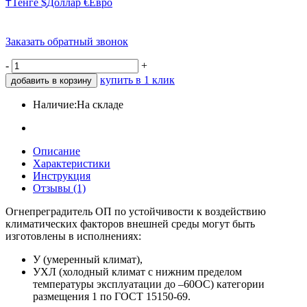
₸
Тенге
$
Доллар
€
Евро
Заказать обратный звонок
-
+
купить в 1 клик
добавить в корзину
Наличие:
На складе
Описание
Характеристики
Инструкция
Отзывы (1)
Огнепреградитель ОП по устойчивости к воздействию
климатических факторов внешней среды могут быть
изготовлены в исполнениях:
У (умеренный климат),
УХЛ (холодный климат с нижним пределом
температуры эксплуатации до –60ОС) категории
размещения 1 по ГОСТ 15150-69.