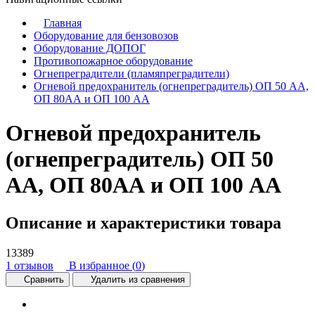
Главная
Оборудование для бензовозов
Оборудование ДОПОГ
Противопожарное оборудование
Огнепреградители (пламяпреградители)
Огневой предохранитель (огнепреградитель) ОП 50 АА,
ОП 80АА и ОП 100 АА
Огневой предохранитель
(огнепреградитель) ОП 50
АА, ОП 80АА и ОП 100 АА
Описание и характеристики товара
13389
1 отзывов
В избранное (
0
)
Сравнить
Удалить из сравнения