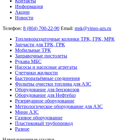
Контакты
Информация
Акции
Новости
Телефон:
8 (804) 700-22-90
Email:
msk@vinso-azs.ru
Топливораздаточные колонки ТРК, ГРК, МРК
Запчасти для ТРК, ГРК
Мобильные ТРК
Заправочные пистолеты
Рукава МБС
Насосы и насосные агрегаты
Счетчики жидкости
Быстроразъёмные соединения
Фильтры очистки топлива для АЗС
Оборудование для бензовозов
Оборудование для Нефтебаз
Резервуарное оборудование
Метрологическое оборудование для АЗС
Мини АЗС
Газовое оборудование
Пластиковый трубопровод
Разное
Навигационные ссылки