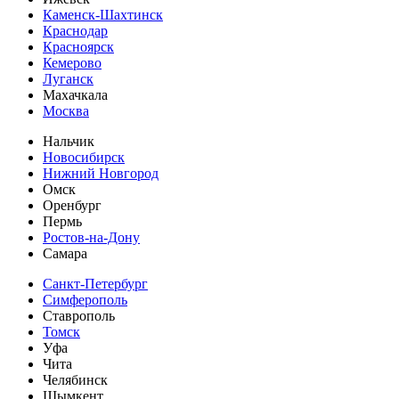
Каменск-Шахтинск
Краснодар
Красноярск
Кемерово
Луганск
Махачкала
Москва
Нальчик
Новосибирск
Нижний Новгород
Омск
Оренбург
Пермь
Ростов-на-Дону
Самара
Санкт-Петербург
Симферополь
Ставрополь
Томск
Уфа
Чита
Челябинск
Шымкент