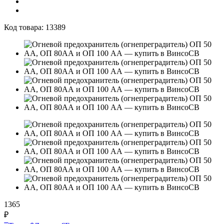
Код товара:
13389
1365
₽