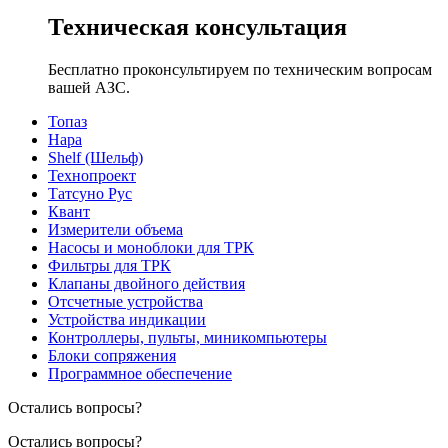
Техническая консультация
Бесплатно проконсультируем по техническим вопросам
вашей АЗС.
Топаз
Нара
Shelf (Шельф)
Технопроект
Татсуно Рус
Квант
Измерители объема
Насосы и моноблоки для ТРК
Фильтры для ТРК
Клапаны двойного действия
Отсчетные устройства
Устройства индикации
Контроллеры, пульты, миникомпьютеры
Блоки сопряжения
Программное обеспечение
Остались вопросы?
Остались вопросы?