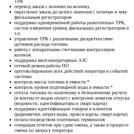
ТРК
перевод заказа с колонки на колонку
округление заказа до целого значения с печатью в чеке
фискальным регистратором
поддержка одновременной работы разнотипных ТРК,
систем измерения уровня, фискальных регистраторов и
т.п.
управление ТРК с различными дискретностями
датчиков расхода топлива
работа с аппаратными счетчиками контроллеров
колонок
поддержка многооператорных АЗС
сетевой режим работы ПО
протоколирование всех действий оператора и событий
системы
контроль массы топлива в емкости
*
контроль уровня подтоварной воды в емкости
*
отпуск топлива по наличному и безналичному расчету
(в контексте видов оплат) с контролем лимитов отпуска
(ведомости, идентификаторы и смарт-карты)
поддержка идентификации товаров и клиентов
(радиометки, штрих-коды, прокси-карты, смарт-карты)
оплата посредством платежных терминалов
генерация отчетов при сдаче смены, а также в процессе
смены по запросу оператора