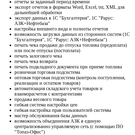
отчеты за заданный период времени
экспорт отчетов в форматы Word, Excel, txt, XML для
дальнейшей обработки
экспорт данных в 1С "Бухгалтерия", 1С "Рарус:
АЗК+Нефтебаза"
настройка внешнего вида и полноты отчетов
возможность загрузки данных из сторонних систем (1С
"Бухгалтерия", 1С "Рарус: АЗК+Нефтебаза")
печать чека продажи до отпуска топлива (предоплата)
или после отпуска (постоплата)
печать залогового чека
печать чека возврата
печать подкладного документа при приеме топлива
розничная торговая подсистема
оптовая торговая подсистема (контроль поступления,
реализации и остатков товаров)
автоматизация складского учета товаров и
взаиморасчетов с контрагентами
продажа весового товара
гибкая система настройки цен
гибкая настройка прав пользователей системы
мастер обслуживания базы данных
возможность объединения АЗК в единую
централизованно управляемую сеть (с помощью ПО
"Топаз-Офис")