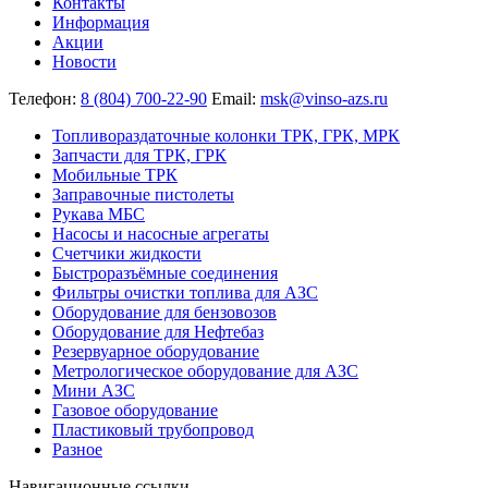
Контакты
Информация
Акции
Новости
Телефон:
8 (804) 700-22-90
Email:
msk@vinso-azs.ru
Топливораздаточные колонки ТРК, ГРК, МРК
Запчасти для ТРК, ГРК
Мобильные ТРК
Заправочные пистолеты
Рукава МБС
Насосы и насосные агрегаты
Счетчики жидкости
Быстроразъёмные соединения
Фильтры очистки топлива для АЗС
Оборудование для бензовозов
Оборудование для Нефтебаз
Резервуарное оборудование
Метрологическое оборудование для АЗС
Мини АЗС
Газовое оборудование
Пластиковый трубопровод
Разное
Навигационные ссылки