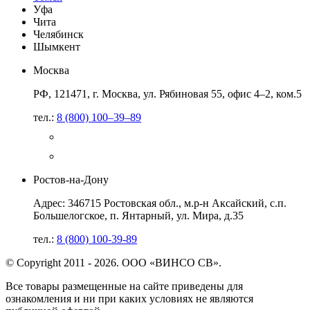
Уфа
Чита
Челябинск
Шымкент
Москва
РФ, 121471, г. Москва, ул. Рябиновая 55, офис 4–2, ком.5
тел.:
8 (800) 100–39–89
Ростов-на-Дону
Адрес: 346715 Ростовская обл., м.р-н Аксайский, с.п.
Большелогское, п. Янтарный, ул. Мира, д.35
тел.:
8 (800) 100-39-89
© Copyright 2011 - 2026. ООО «ВИНСО СВ».
Все товары размещенные на сайте приведены для
ознакомления и ни при каких условиях не являются