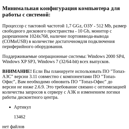
Минимальная конфигурация компьютера для
работы с системой:
Процессор с тактовой частотой 1,7 GGz, ОЗУ - 512 Мb, размер
свободного дискового пространства - 10 Gb, монитор с
разрешением 1024х768, наличие портовввода-вывода
(СОМиUSB) в количестве достаточномдля подключения
периферийного оборудования.
Поддерживаемые операционные системы: Windows 2000 SP4,
Windows XP SP3, Windows 7 (32/64-bit) всех выпусков.
ВНИМАНИЕ!
Если Вы планируете использовать ПО "Топаз-
АЗС" версии 3.11 совместно с компонентами ПО "Топаз-
Офис", Вам необходимо обновить ПО "Топаз-Офис" до
версии не ниже 2.6.9. Это требование связано с оптимизацией
количества запросов к серверу с АЗК и изменением логики
работы дисконтного центра.
Артикул
13462
нет файлов