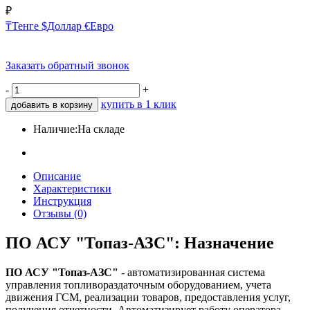
₽
₸
Тенге
$
Доллар
€
Евро
Заказать обратный звонок
-
+
купить в 1 клик
добавить в корзину
Наличие:
На складе
Описание
Характеристики
Инструкция
Отзывы (0)
ПО АСУ "Топаз-АЗС": Назначение
ПО АСУ "Топаз-АЗС"
- автоматизированная система
управления топливораздаточным оборудованием, учета
движения ГСМ, реализации товаров, предоставления услуг,
получения отчетности. Автоматизирует работу оператора,