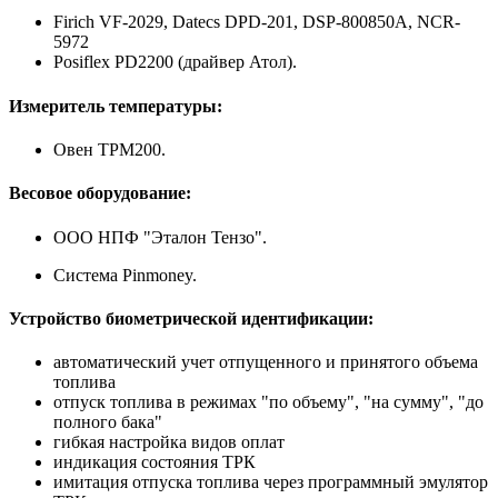
Firich VF-2029, Datecs DPD-201, DSP-800850A, NCR-
5972
Posiflex PD2200 (драйвер Атол).
Измеритель температуры:
Овен ТРМ200.
Весовое оборудование:
ООО НПФ "Эталон Тензо".
Система Pinmoney.
Устройство биометрической идентификации:
автоматический учет отпущенного и принятого объема
топлива
отпуск топлива в режимах "по объему", "на сумму", "до
полного бака"
гибкая настройка видов оплат
индикация состояния ТРК
имитация отпуска топлива через программный эмулятор