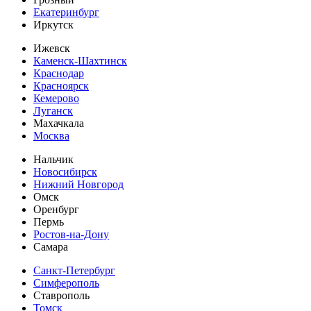
Екатеринбург
Иркутск
Ижевск
Каменск-Шахтинск
Краснодар
Красноярск
Кемерово
Луганск
Махачкала
Москва
Нальчик
Новосибирск
Нижний Новгород
Омск
Оренбург
Пермь
Ростов-на-Дону
Самара
Санкт-Петербург
Симферополь
Ставрополь
Томск