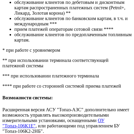
обслуживание клиентов по дебетовым и дисконтным
картам распространенных платежных систем (Petrol+,
Ликард, Золотая корона)
**
обслуживание клиентов по банковским картам, в т.ч. и
международным
***
прием платежей операторам сотовой связи
****
обслуживание клиентов по предоплаченным топливным
картам.
* при работе с уровнемером
** при использовании терминала соответствующей
платежной системы
*** при использовании платежного терминала
**** при работе со сторонней системой приема платежей
Возможности системы:
Расширенная версия АСУ "Топаз-АЗС" дополнительно имеет
возможность управлять высокопроизводительными
измерительными установками, оснащенными
ОУ
"Топаз-106К1Е"
, или работающими под управлением БУ
"Топаз-106К2-2НБ".