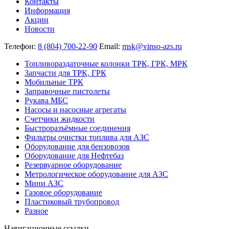
Контакты
Информация
Акции
Новости
Телефон:
8 (804) 700-22-90
Email:
msk@vinso-azs.ru
Топливораздаточные колонки ТРК, ГРК, МРК
Запчасти для ТРК, ГРК
Мобильные ТРК
Заправочные пистолеты
Рукава МБС
Насосы и насосные агрегаты
Счетчики жидкости
Быстроразъёмные соединения
Фильтры очистки топлива для АЗС
Оборудование для бензовозов
Оборудование для Нефтебаз
Резервуарное оборудование
Метрологическое оборудование для АЗС
Мини АЗС
Газовое оборудование
Пластиковый трубопровод
Разное
Навигационные ссылки