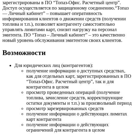
зарегистрированы в ПО “Топаз-Офис. Расчетный центр”.
Доступ осуществляется по защищенному соединению.“Топаз
— Личный кабинет” – повышает оперативность
информирования клиентов о движении средств (получении
топлива и т.п.), позволяет контрагенту самостоятельно
управлять лимитами карт, снизит нагрузку на персонал
эмитента. ПО “Топаз – Личный кабинет” – это качественно
новый уровень обслуживания эмитентом своих клиентов.
Возможности
Для юридических лиц (контрагентов):
получение информации о доступных средствах,
как для отдельных карт, зарегистрированных в ПО
“Топаз-Офис. Расчетный центр”, так и для
контрагента в целом
просмотр проведенных операций (получение
топлива, зачисление средств, корректирующие
остатки документы и т.п.) за произвольный период
просмотр зарезервированных средств
получение информации о действующих лимитах
карт контрагента
получение информации о действующих
ограничений для контрагента в целом