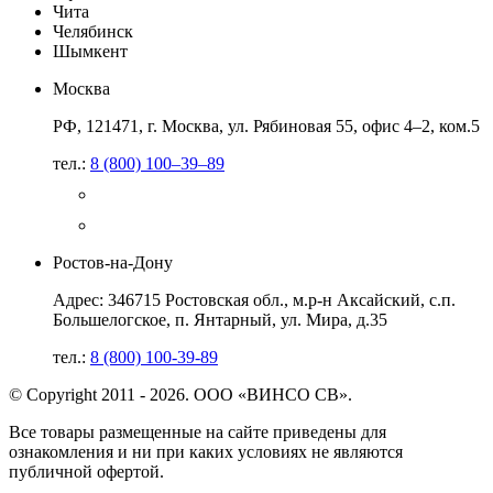
Чита
Челябинск
Шымкент
Москва
РФ, 121471, г. Москва, ул. Рябиновая 55, офис 4–2, ком.5
тел.:
8 (800) 100–39–89
Ростов-на-Дону
Адрес: 346715 Ростовская обл., м.р-н Аксайский, с.п.
Большелогское, п. Янтарный, ул. Мира, д.35
тел.:
8 (800) 100-39-89
© Copyright 2011 - 2026. ООО «ВИНСО СВ».
Все товары размещенные на сайте приведены для
ознакомления и ни при каких условиях не являются
публичной офертой.