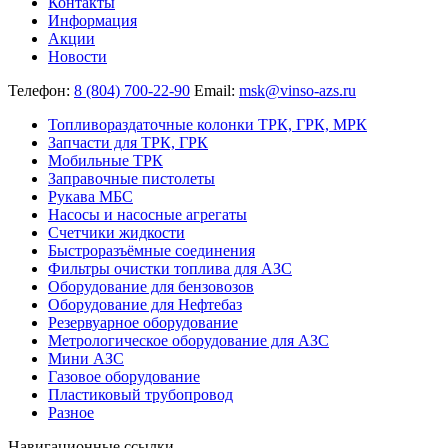
Контакты
Информация
Акции
Новости
Телефон:
8 (804) 700-22-90
Email:
msk@vinso-azs.ru
Топливораздаточные колонки ТРК, ГРК, МРК
Запчасти для ТРК, ГРК
Мобильные ТРК
Заправочные пистолеты
Рукава МБС
Насосы и насосные агрегаты
Счетчики жидкости
Быстроразъёмные соединения
Фильтры очистки топлива для АЗС
Оборудование для бензовозов
Оборудование для Нефтебаз
Резервуарное оборудование
Метрологическое оборудование для АЗС
Мини АЗС
Газовое оборудование
Пластиковый трубопровод
Разное
Навигационные ссылки