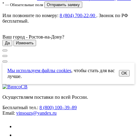
*
— Обязательные поля
Отправить заявку
Или позвоните по номеру:
8 (804) 700-22-90
. Звонок по РФ
бесплатный
.
Ваш город -
Ростов-на-Дону
?
Да
Изменить
Мы используем файлы cookies
, чтобы стать для вас
OK
лучше.
Осуществляем поставки по всей России.
Бесплатный тел.:
8 (800) 100–39–89
Email:
vinsoazs@yandex.ru