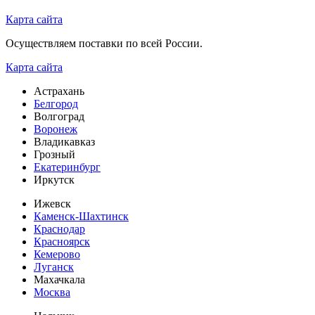
Карта сайта
Осуществляем поставки по всей России.
Карта сайта
Астрахань
Белгород
Волгоград
Воронеж
Владикавказ
Грозный
Екатеринбург
Иркутск
Ижевск
Каменск-Шахтинск
Краснодар
Красноярск
Кемерово
Луганск
Махачкала
Москва