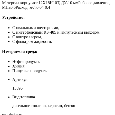
Материал корпуса
ст.12Х18Н10Т, ДУ-10 мм
Рабочее давление,
МПа
0.6
Расход, м³/ч
0.04-0.4
Устройство:
С овальными шестернями,
C интерфейсным RS-485 и импульсным выходом,
С контроллером,
C фильтром жидкости.
Измеряемая среда:
Нефтепродукты
Химия
Пищевые продукты
Артикул
13596
Вид топлива
дизельное топливо, керосин, бензин
нет файлов