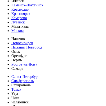
Ижевск
Каменск-Шахтинск
Краснодар
Красноярск
Кемерово
Луганск
Махачкала
Москва
Нальчик
Новосибирск
Нижний Новгород
Омск
Оренбург
Пермь
Ростов-на-Дону
Самара
Санкт-Петербург
Симферополь
Ставрополь
Томск
Уфа
Чита
Челябинск