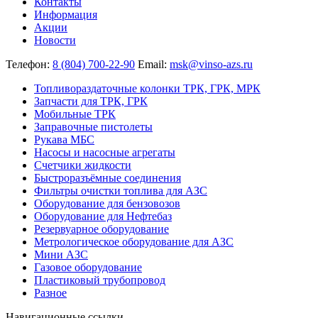
Контакты
Информация
Акции
Новости
Телефон:
8 (804) 700-22-90
Email:
msk@vinso-azs.ru
Топливораздаточные колонки ТРК, ГРК, МРК
Запчасти для ТРК, ГРК
Мобильные ТРК
Заправочные пистолеты
Рукава МБС
Насосы и насосные агрегаты
Счетчики жидкости
Быстроразъёмные соединения
Фильтры очистки топлива для АЗС
Оборудование для бензовозов
Оборудование для Нефтебаз
Резервуарное оборудование
Метрологическое оборудование для АЗС
Мини АЗС
Газовое оборудование
Пластиковый трубопровод
Разное
Навигационные ссылки