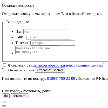
Остались вопросы?
Отправьте заявку и мы перезвоним Вам в ближайшее время.
Ваши данные
Имя
E-mail
Телефон
*
Я согласен с
политикой обработки персональных данных
*
— Обязательные поля
Отправить заявку
Или позвоните по номеру:
8 (804) 700-22-90
. Звонок по РФ
бес
Ваш город -
Ростов-на-Дону
?
Да
Изменить