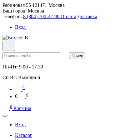
Рябиновая 55
121471
Москва
Ваш город:
Москва
Телефон:
8 (804) 700-22-90
Оплата
Доставка
Вход
Поиск
Пн-Пт:
9.00 - 17.30
Сб-Вс:
Выходной
0
0
0
0
Корзина
Вход
Каталог