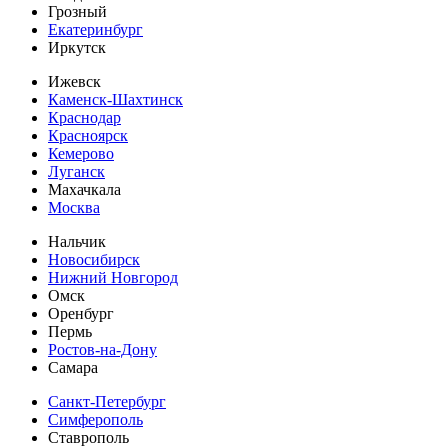
Грозный
Екатеринбург
Иркутск
Ижевск
Каменск-Шахтинск
Краснодар
Красноярск
Кемерово
Луганск
Махачкала
Москва
Нальчик
Новосибирск
Нижний Новгород
Омск
Оренбург
Пермь
Ростов-на-Дону
Самара
Санкт-Петербург
Симферополь
Ставрополь