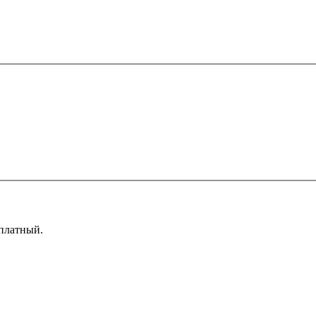
платный
.