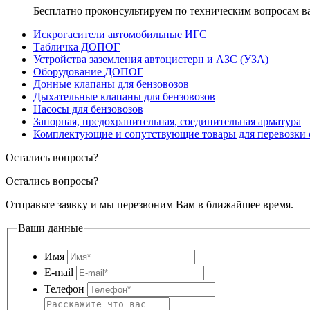
Бесплатно проконсультируем по техническим вопросам 
Искрогасители автомобильные ИГС
Табличка ДОПОГ
Устройства заземления автоцистерн и АЗС (УЗА)
Оборудование ДОПОГ
Донные клапаны для бензовозов
Дыхательные клапаны для бензовозов
Насосы для бензовозов
Запорная, предохранительная, соединительная арматура
Комплектующие и сопутствующие товары для перевозки 
Остались вопросы?
Остались вопросы?
Отправьте заявку и мы перезвоним Вам в ближайшее время.
Ваши данные
Имя
E-mail
Телефон