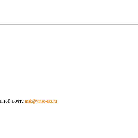
ронной почте
msk@vinso-azs.ru