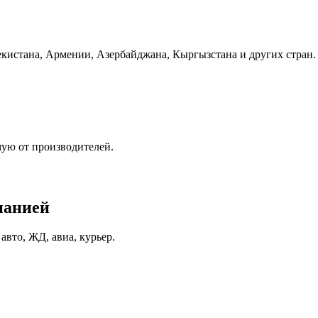
бекистана, Армении, Азербайджана, Кыргызстана и других стран.
мую от производителей.
панией
вто, ЖД, авиа, курьер.