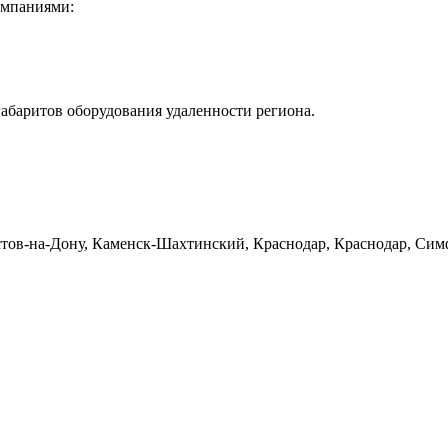
омпаниями:
габаритов оборудования удаленности региона.
тов-на-Дону, Каменск-Шахтинский, Краснодар, Краснодар, Симф