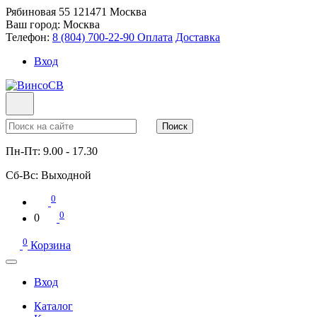
Рябиновая 55
121471
Москва
Ваш город:
Москва
Телефон:
8 (804) 700-22-90
Оплата
Доставка
Вход
Поиск
Пн-Пт:
9.00 - 17.30
Сб-Вс:
Выходной
0
0
0
0
Корзина
Вход
Каталог