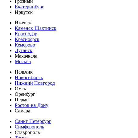
Грозный
Екатеринбург
Иркутск
Ижевск
Каменск-Шахтинск
Краснодар
Красноярск
Кемерово
Луганск
Махачкала
Москва
Нальчик
Новосибирск
Нижний Новгород
Омск
Оренбург
Пермь
Ростов-на-Дону
Самара
Санкт-Петербург
Симферополь
Ставрополь
Томск