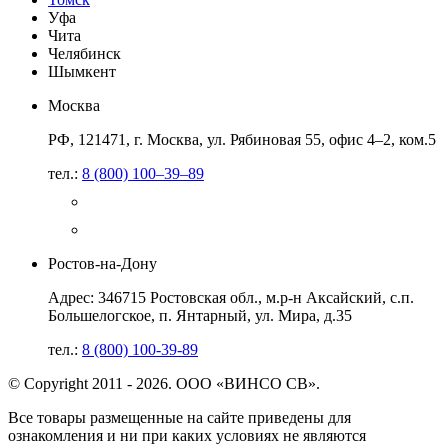
Уфа
Чита
Челябинск
Шымкент
Москва
РФ, 121471, г. Москва, ул. Рябиновая 55, офис 4–2, ком.5
тел.:
8 (800) 100–39–89
Ростов-на-Дону
Адрес: 346715 Ростовская обл., м.р-н Аксайский, с.п.
Большелогское, п. Янтарный, ул. Мира, д.35
тел.:
8 (800) 100-39-89
© Copyright 2011 - 2026. ООО «ВИНСО СВ».
Все товары размещенные на сайте приведены для
ознакомления и ни при каких условиях не являются