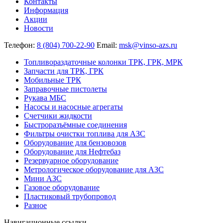
Контакты
Информация
Акции
Новости
Телефон:
8 (804) 700-22-90
Email:
msk@vinso-azs.ru
Топливораздаточные колонки ТРК, ГРК, МРК
Запчасти для ТРК, ГРК
Мобильные ТРК
Заправочные пистолеты
Рукава МБС
Насосы и насосные агрегаты
Счетчики жидкости
Быстроразъёмные соединения
Фильтры очистки топлива для АЗС
Оборудование для бензовозов
Оборудование для Нефтебаз
Резервуарное оборудование
Метрологическое оборудование для АЗС
Мини АЗС
Газовое оборудование
Пластиковый трубопровод
Разное
Навигационные ссылки