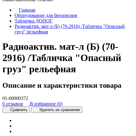
Главная
Оборудование для бензовозов
Табличка ДОПОГ
Радиоактив. мат-л (Б) (70-2916) /Табличка "Опасный
груз" рельефная
Радиоактив. мат-л (Б) (70-
2916) /Табличка "Опасный
груз" рельефная
Описание и характеристики товара
01-00000372
0 отзывов
В избранное (
0
)
Сравнить
Удалить из сравнения