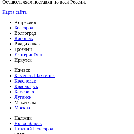
Осуществляем поставки по всей России.
Карта сайта
Астрахань
Белгород
Волгоград
Воронеж
Владикавказ
Грозный
Екатеринбург
Иркутск
Ижевск
Каменск-Шахтинск
Краснодар
Красноярск
Кемерово
Луганск
Махачкала
Москва
Нальчик
Новосибирск
Нижний Новгород