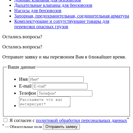
Дыхательные клапаны для бензовозов
Насосы для бензовозов
Запорная, предохранительная, соединительная арматура
Комплектующие и сопутствующие товары для
перевозки опасных грузов
Остались вопросы?
Остались вопросы?
Отправьте заявку и мы перезвоним Вам в ближайшее время.
Ваши данные
Имя
E-mail
Телефон
*
Я согласен с
политикой обработки персональных данных
*
— Обязательные поля
Отправить заявку