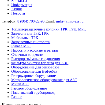
Контакты
Информация
Акции
Новости
Телефон:
8 (804) 700-22-90
Email:
msk@vinso-azs.ru
Топливораздаточные колонки ТРК, ГРК, МРК
Запчасти для ТРК, ГРК
Мобильные ТРК
Заправочные пистолеты
Рукава МБС
Насосы и насосные агрегаты
Счетчики жидкости
Быстроразъёмные соединения
Фильтры очистки топлива для АЗС
Оборудование для бензовозов
Оборудование для Нефтебаз
Резервуарное оборудование
Метрологическое оборудование для АЗС
Мини АЗС
Газовое оборудование
Пластиковый трубопровод
Разное
Навигационные ссылки