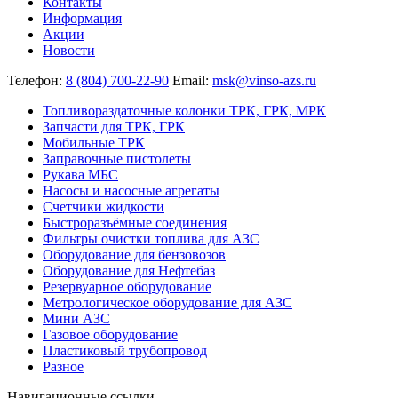
Контакты
Информация
Акции
Новости
Телефон:
8 (804) 700-22-90
Email:
msk@vinso-azs.ru
Топливораздаточные колонки ТРК, ГРК, МРК
Запчасти для ТРК, ГРК
Мобильные ТРК
Заправочные пистолеты
Рукава МБС
Насосы и насосные агрегаты
Счетчики жидкости
Быстроразъёмные соединения
Фильтры очистки топлива для АЗС
Оборудование для бензовозов
Оборудование для Нефтебаз
Резервуарное оборудование
Метрологическое оборудование для АЗС
Мини АЗС
Газовое оборудование
Пластиковый трубопровод
Разное
Навигационные ссылки