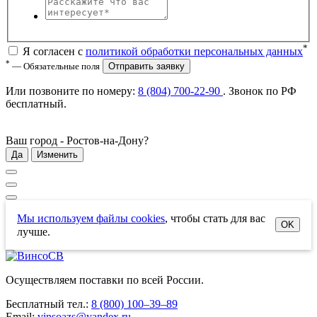
*
Я согласен с
политикой обработки персональных данных
*
— Обязательные поля
Отправить заявку
Или позвоните по номеру:
8 (804) 700-22-90
. Звонок по РФ
бесплатный
.
Ваш город -
Ростов-на-Дону
?
Да
Изменить
Мы используем файлы cookies
, чтобы стать для вас
OK
лучше.
Осуществляем поставки по всей России.
Бесплатный тел.:
8 (800) 100–39–89
Email:
vinsoazs@yandex.ru