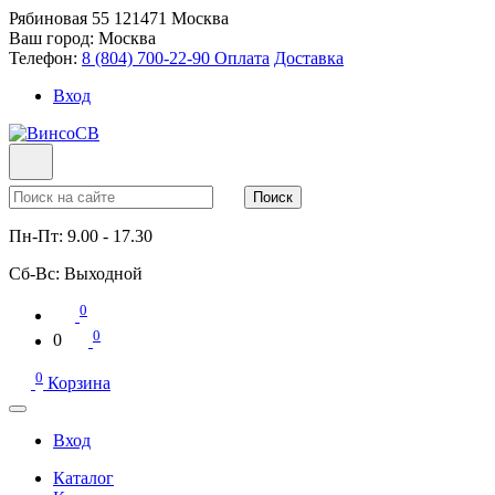
Рябиновая 55
121471
Москва
Ваш город:
Москва
Телефон:
8 (804) 700-22-90
Оплата
Доставка
Вход
Поиск
Пн-Пт:
9.00 - 17.30
Сб-Вс:
Выходной
0
0
0
0
Корзина
Вход
Каталог