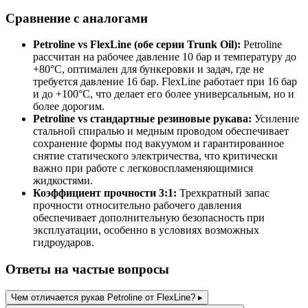
Сравнение с аналогами
Petroline vs FlexLine (обе серии Trunk Oil):
Petroline
рассчитан на рабочее давление 10 бар и температуру до
+80°C, оптимален для бункеровки и задач, где не
требуется давление 16 бар. FlexLine работает при 16 бар
и до +100°C, что делает его более универсальным, но и
более дорогим.
Petroline vs стандартные резиновые рукава:
Усиление
стальной спиралью и медным проводом обеспечивает
сохранение формы под вакуумом и гарантированное
снятие статического электричества, что критически
важно при работе с легковоспламеняющимися
жидкостями.
Коэффициент прочности 3:1:
Трехкратный запас
прочности относительно рабочего давления
обеспечивает дополнительную безопасность при
эксплуатации, особенно в условиях возможных
гидроударов.
Ответы на частые вопросы
Чем отличается рукав Petroline от FlexLine?
▸