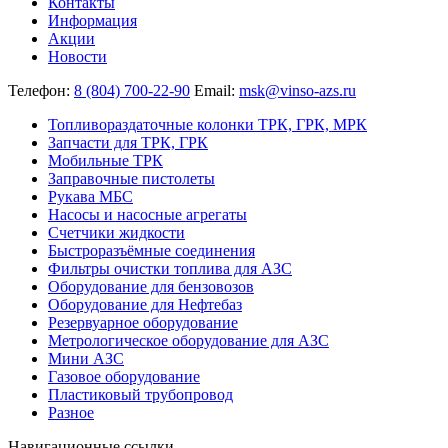
Контакты
Информация
Акции
Новости
Телефон:
8 (804) 700-22-90
Email:
msk@vinso-azs.ru
Топливораздаточные колонки ТРК, ГРК, МРК
Запчасти для ТРК, ГРК
Мобильные ТРК
Заправочные пистолеты
Рукава МБС
Насосы и насосные агрегаты
Счетчики жидкости
Быстроразъёмные соединения
Фильтры очистки топлива для АЗС
Оборудование для бензовозов
Оборудование для Нефтебаз
Резервуарное оборудование
Метрологическое оборудование для АЗС
Мини АЗС
Газовое оборудование
Пластиковый трубопровод
Разное
Навигационные ссылки