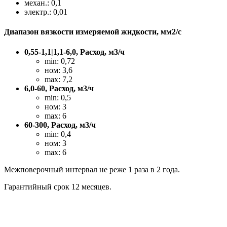
механ.: 0,1
электр.: 0,01
Диапазон вязкости измеряемой жидкости, мм2/с
0,55-1,1|1,1-6,0, Расход, м3/ч
min: 0,72
ном: 3,6
max: 7,2
6,0-60, Расход, м3/ч
min: 0,5
ном: 3
max: 6
60-300, Расход, м3/ч
min: 0,4
ном: 3
max: 6
Межповерочный интервал не реже 1 раза в 2 года.
Гарантийный срок 12 месяцев.