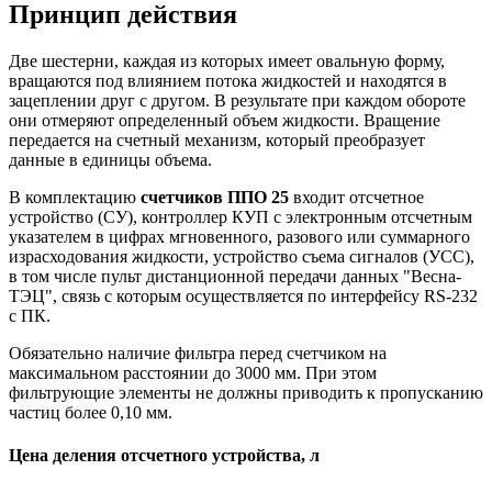
Принцип действия
Две шестерни, каждая из которых имеет овальную форму,
вращаются под влиянием потока жидкостей и находятся в
зацеплении друг с другом. В результате при каждом обороте
они отмеряют определенный объем жидкости. Вращение
передается на счетный механизм, который преобразует
данные в единицы объема.
В комплектацию
счетчиков ППО 25
входит отсчетное
устройство (СУ), контроллер КУП с электронным отсчетным
указателем в цифрах мгновенного, разового или суммарного
израсходования жидкости, устройство съема сигналов (УСС),
в том числе пульт дистанционной передачи данных "Весна-
ТЭЦ", связь с которым осуществляется по интерфейсу RS-232
с ПК.
Обязательно наличие фильтра перед счетчиком на
максимальном расстоянии до 3000 мм. При этом
фильтрующие элементы не должны приводить к пропусканию
частиц более 0,10 мм.
Цена деления отсчетного устройства, л