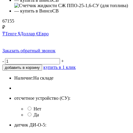
67155
₽
₸
Тенге
$
Доллар
€
Евро
Заказать обратный звонок
-
+
купить в 1 клик
добавить в корзину
Наличие:
На складе
отсчетное устройство (СУ):
Нет
Да
датчик ДИ-О-5: