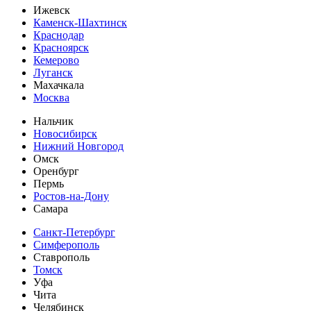
Ижевск
Каменск-Шахтинск
Краснодар
Красноярск
Кемерово
Луганск
Махачкала
Москва
Нальчик
Новосибирск
Нижний Новгород
Омск
Оренбург
Пермь
Ростов-на-Дону
Самара
Санкт-Петербург
Симферополь
Ставрополь
Томск
Уфа
Чита
Челябинск