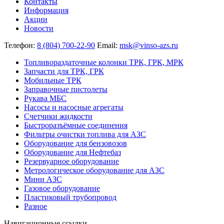
Контакты
Информация
Акции
Новости
Телефон:
8 (804) 700-22-90
Email:
msk@vinso-azs.ru
Топливораздаточные колонки ТРК, ГРК, МРК
Запчасти для ТРК, ГРК
Мобильные ТРК
Заправочные пистолеты
Рукава МБС
Насосы и насосные агрегаты
Счетчики жидкости
Быстроразъёмные соединения
Фильтры очистки топлива для АЗС
Оборудование для бензовозов
Оборудование для Нефтебаз
Резервуарное оборудование
Метрологическое оборудование для АЗС
Мини АЗС
Газовое оборудование
Пластиковый трубопровод
Разное
Навигационные ссылки