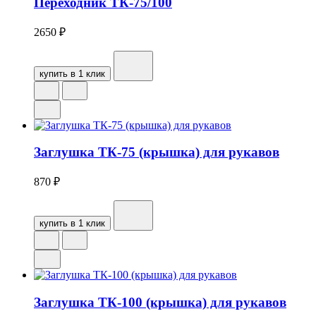
Переходник ТК-75/100
2650
₽
купить в 1 клик
Заглушка ТК-75 (крышка) для рукавов
870
₽
купить в 1 клик
Заглушка ТК-100 (крышка) для рукавов