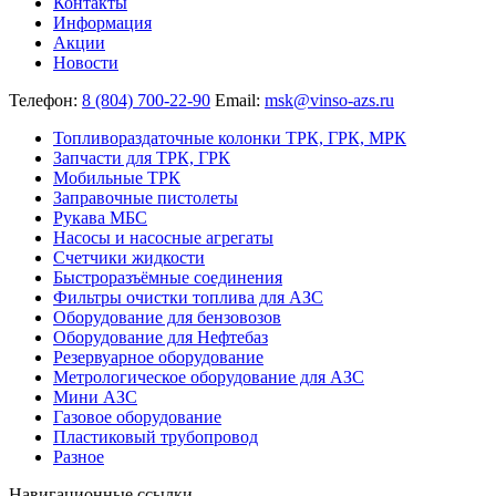
Контакты
Информация
Акции
Новости
Телефон:
8 (804) 700-22-90
Email:
msk@vinso-azs.ru
Топливораздаточные колонки ТРК, ГРК, МРК
Запчасти для ТРК, ГРК
Мобильные ТРК
Заправочные пистолеты
Рукава МБС
Насосы и насосные агрегаты
Счетчики жидкости
Быстроразъёмные соединения
Фильтры очистки топлива для АЗС
Оборудование для бензовозов
Оборудование для Нефтебаз
Резервуарное оборудование
Метрологическое оборудование для АЗС
Мини АЗС
Газовое оборудование
Пластиковый трубопровод
Разное
Навигационные ссылки