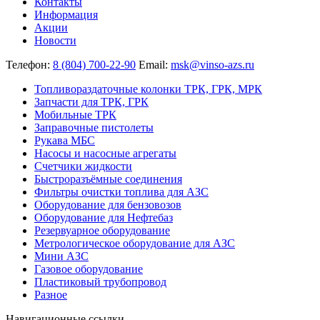
Контакты
Информация
Акции
Новости
Телефон:
8 (804) 700-22-90
Email:
msk@vinso-azs.ru
Топливораздаточные колонки ТРК, ГРК, МРК
Запчасти для ТРК, ГРК
Мобильные ТРК
Заправочные пистолеты
Рукава МБС
Насосы и насосные агрегаты
Счетчики жидкости
Быстроразъёмные соединения
Фильтры очистки топлива для АЗС
Оборудование для бензовозов
Оборудование для Нефтебаз
Резервуарное оборудование
Метрологическое оборудование для АЗС
Мини АЗС
Газовое оборудование
Пластиковый трубопровод
Разное
Навигационные ссылки