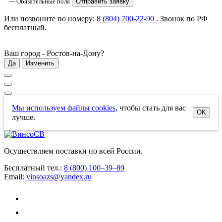
— Обязательные поля
Отправить заявку
Или позвоните по номеру:
8 (804) 700-22-90
. Звонок по РФ
бесплатный
.
Ваш город -
Ростов-на-Дону
?
Да
Изменить
Мы используем файлы cookies
, чтобы стать для вас
OK
лучше.
Осуществляем поставки по всей России.
Бесплатный тел.:
8 (800) 100–39–89
Email:
vinsoazs@yandex.ru