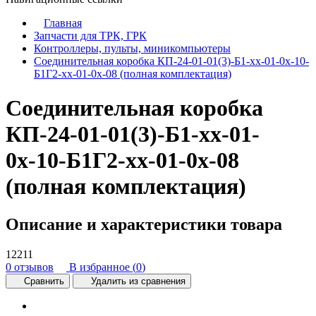
Главная
Запчасти для ТРК, ГРК
Контроллеры, пульты, миникомпьютеры
Соединительная коробка КП-24-01-01(3)-Б1-хх-01-0х-10-
Б1Г2-хх-01-0х-08 (полная комплектация)
Соединительная коробка
КП-24-01-01(3)-Б1-хх-01-
0х-10-Б1Г2-хх-01-0х-08
(полная комплектация)
Описание и характеристики товара
12211
0 отзывов
В избранное (
0
)
Сравнить
Удалить из сравнения