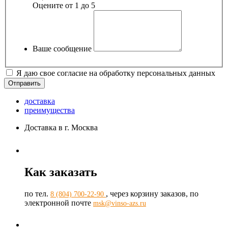
Оцените от 1 до 5
Ваше сообщение
Я даю свое согласие на обработку персональных данных
доставка
преимущества
Доставка в г. Москва
Как заказать
по тел.
, через корзину заказов, по
8 (804) 700-22-90
электронной почте
msk@vinso-azs.ru