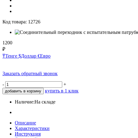
Код товара:
12726
1200
₽
₸
Тенге
$
Доллар
€
Евро
Заказать обратный звонок
-
+
купить в 1 клик
добавить в корзину
Наличие:
На складе
Описание
Характеристики
Инструкция