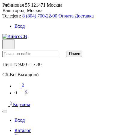
Рябиновая 55
121471
Москва
Ваш город:
Москва
Телефон:
8 (804) 700-22-90
Оплата
Доставка
Вход
Поиск
Пн-Пт:
9.00 - 17.30
Сб-Вс:
Выходной
0
0
0
0
Корзина
Вход
Каталог