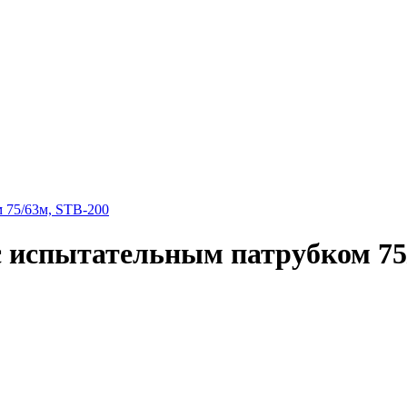
 75/63м, STB-200
 испытательным патрубком 75