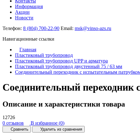
Контакты
Информация
Акции
Новости
Телефон:
8 (804) 700-22-90
Email:
msk@vinso-azs.ru
Навигационные ссылки
Главная
Пластиковый трубопровод
Пластиковый трубопровод UPP и арматура
Пластиковый трубопровод двустенный 75 / 63 мм
Соединительный переходник с испытательным патрубком
Соединительный переходник с
Описание и характеристики товара
12726
0 отзывов
В избранное (
0
)
Сравнить
Удалить из сравнения