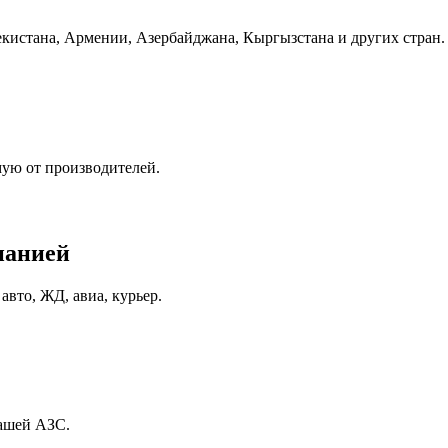
бекистана, Армении, Азербайджана, Кыргызстана и других стран.
мую от производителей.
панией
вто, ЖД, авиа, курьер.
вашей АЗС.