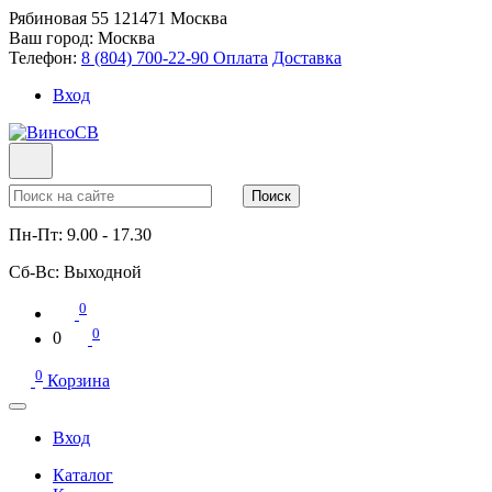
Рябиновая 55
121471
Москва
Ваш город:
Москва
Телефон:
8 (804) 700-22-90
Оплата
Доставка
Вход
Поиск
Пн-Пт:
9.00 - 17.30
Сб-Вс:
Выходной
0
0
0
0
Корзина
Вход
Каталог