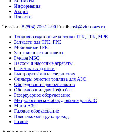
Контакты
Информация
Акции
Новости
Телефон:
8 (804) 700-22-90
Email:
msk@vinso-azs.ru
Топливораздаточные колонки ТРК, ГРК, МРК
Запчасти для ТРК, ГРК
Мобильные ТРК
Заправочные пистолеты
Рукава МБС
Насосы и насосные агрегаты
Счетчики жидкости
Быстроразъёмные соединения
Фильтры очистки топлива для АЗС
Оборудование для бензовозов
Оборудование для Нефтебаз
Резервуарное оборудование
Метрологическое оборудование для АЗС
Мини АЗС
Газовое оборудование
Пластиковый трубопровод
Разное
Навигационные ссылки