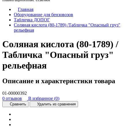
Главная
Оборудование для бензовозов
Табличка ДОПОГ
Соляная кислота (80-1789) /Табличка "Опасный груз"
рельефная
Соляная кислота (80-1789) /
Табличка "Опасный груз"
рельефная
Описание и характеристики товара
01-00000392
0 отзывов
В избранное (
0
)
Сравнить
Удалить из сравнения