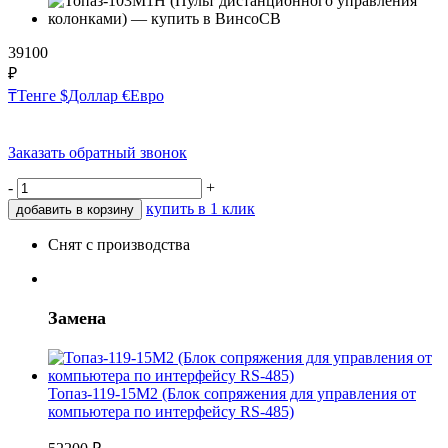
39100
₽
₸
Тенге
$
Доллар
€
Евро
Заказать обратный звонок
-
+
купить в 1 клик
добавить в корзину
Снят с производства
Замена
Топаз-119-15М2 (Блок сопряжения для управления от
компьютера по интерфейсу RS-485)