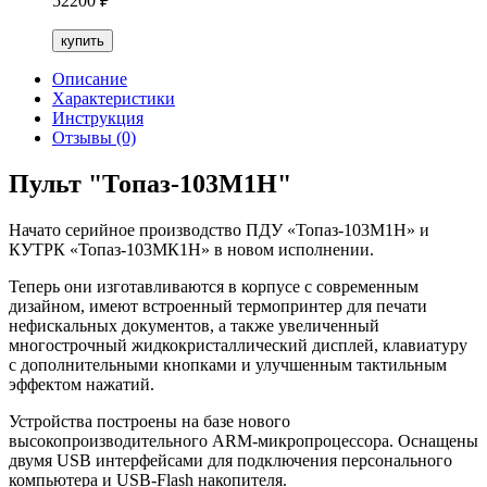
52200
₽
купить
Описание
Характеристики
Инструкция
Отзывы (0)
Пульт "Топаз-103М1H"
Начато серийное производство ПДУ «Топаз-103М1H» и
КУТРК «Топаз-103МК1Н» в новом исполнении.
Теперь они изготавливаются в корпусе с современным
дизайном, имеют встроенный термопринтер для печати
нефискальных документов, а также увеличенный
многострочный жидкокристаллический дисплей, клавиатуру
с дополнительными кнопками и улучшенным тактильным
эффектом нажатий.
Устройства построены на базе нового
высокопроизводительного ARM-микропроцессора. Оснащены
двумя USB интерфейсами для подключения персонального
компьютера и USB-Flash накопителя.