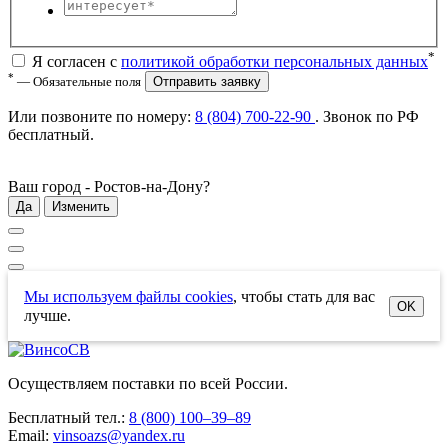
*
Я согласен с
политикой обработки персональных данных
*
— Обязательные поля
Отправить заявку
Или позвоните по номеру:
8 (804) 700-22-90
. Звонок по РФ
бесплатный
.
Ваш город -
Ростов-на-Дону
?
Да
Изменить
Мы используем файлы cookies
, чтобы стать для вас
OK
лучше.
Осуществляем поставки по всей России.
Бесплатный тел.:
8 (800) 100–39–89
Email:
vinsoazs@yandex.ru