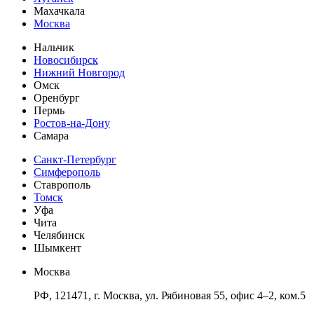
Махачкала
Москва
Нальчик
Новосибирск
Нижний Новгород
Омск
Оренбург
Пермь
Ростов-на-Дону
Самара
Санкт-Петербург
Симферополь
Ставрополь
Томск
Уфа
Чита
Челябинск
Шымкент
Москва
РФ, 121471, г. Москва, ул. Рябиновая 55, офис 4–2, ком.5