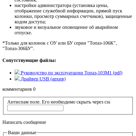
настройки администратора (установка цены,
отображение служебной информации, прямой пуск
колонки, просмотр суммарных счетчиков), защищенные
кодом доступа;
звуковое и визуальное оповещение об аварийном
отпуске.
*Только для колонок с ОУ или БУ серии "Топаз-106К",
"Топаз-306БУ".
Сопутствующие файлы:
Руководство по эксплуатации Топаз-103М1 (pdf)
Драйвер USB (архив)
комментариев 0
Антиспам поле. Его необходимо скрыть через css
Написать сообщение
Ваши данные