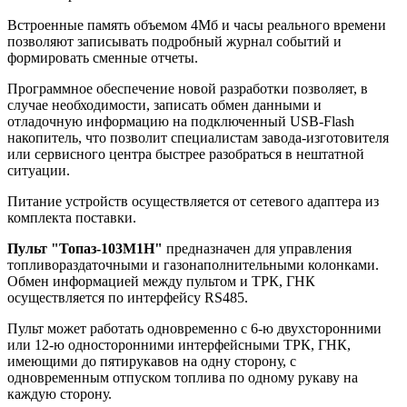
Встроенные память объемом 4Мб и часы реального времени
позволяют записывать подробный журнал событий и
формировать сменные отчеты.
Программное обеспечение новой разработки позволяет, в
случае необходимости, записать обмен данными и
отладочную информацию на подключенный USB-Flash
накопитель, что позволит специалистам завода-изготовителя
или сервисного центра быстрее разобраться в нештатной
ситуации.
Питание устройств осуществляется от сетевого адаптера из
комплекта поставки.
Пульт "Топаз-103М1H"
предназначен для управления
топливораздаточными и газонаполнительными колонками.
Обмен информацией между пультом и ТРК, ГНК
осуществляется по интерфейсу RS485.
Пульт может работать одновременно с 6-ю двухсторонними
или 12-ю односторонними интерфейсными ТРК, ГНК,
имеющими до пятирукавов на одну сторону, с
одновременным отпуском топлива по одному рукаву на
каждую сторону.