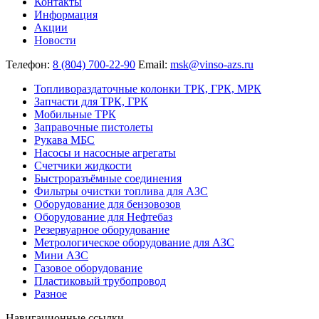
Контакты
Информация
Акции
Новости
Телефон:
8 (804) 700-22-90
Email:
msk@vinso-azs.ru
Топливораздаточные колонки ТРК, ГРК, МРК
Запчасти для ТРК, ГРК
Мобильные ТРК
Заправочные пистолеты
Рукава МБС
Насосы и насосные агрегаты
Счетчики жидкости
Быстроразъёмные соединения
Фильтры очистки топлива для АЗС
Оборудование для бензовозов
Оборудование для Нефтебаз
Резервуарное оборудование
Метрологическое оборудование для АЗС
Мини АЗС
Газовое оборудование
Пластиковый трубопровод
Разное
Навигационные ссылки